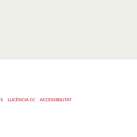
ES
LLICÈNCIA CC
ACCESSIBILITAT