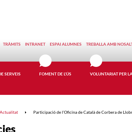
TRÀMITS
INTRANET
ESPAI ALUMNES
TREBALLA AMB NOSAL
DE SERVEIS
FOMENT DE L'ÚS
VOLUNTARIAT PER L
Actualitat
Participació de l'Oficina de Català de Corbera de Llobre
cies