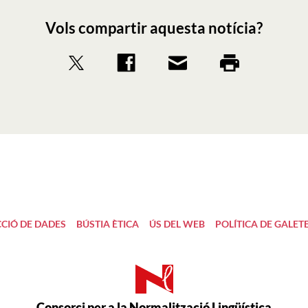
Vols compartir aquesta notícia?
CIÓ DE DADES
BÚSTIA ÈTICA
ÚS DEL WEB
POLÍTICA DE GALET
Consorci per a la Normalització Lingüística