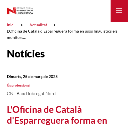
Me
Inici
Actualitat
L'Oficina de Català d'Esparreguera forma en usos lingüístics els
monitors...
Notícies
Dimarts, 25 de març de 2025
Ús professional
CNL Baix Llobregat Nord
L'Oficina de Català
d'Esparreguera forma en