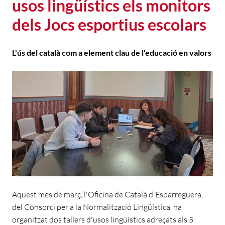
usos lingüístics els monitors
dels Jocs esportius escolars
L'ús del català com a element clau de l'educació en valors
Aquest mes de març, l'Oficina de Català d'Esparreguera,
del Consorci per a la Normalització Lingüística, ha
organitzat dos tallers d'usos lingüístics adreçats als 5