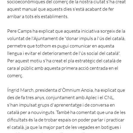
socioeconòmiques del comerç de la nostra ciutat s'ha creat
aquest manual que aquests dies s'està acabant de fer
arribar a tots els establiments.
Pere Camps ha explicat que aquesta iniciativa sorgeix de la
voluntat de l'Ajuntament de "donar impuls a l'ús del català,
permetre que tothom es pugui comunicar en aquesta
llengua i evitar el deteriorament de l'ús social del català".
Per aquest motiu s'ha creat el pla estratègic del català de
cara al públic amb aquesta primera acció centrada en el
comerç.
Íngrid March, presidenta d'Òmnium Anoia, ha explicat que
des de fa tres anys, conjuntament amb Aplec i el CNL,
s'han impulsat grups d'aprenentatge i de conversa en
català per a nouvinguts. També ha comentat que una de les
dificultats és la de trobar espais on poder parlar i practicar
el català, ja que la major part de les vegades en botigues i