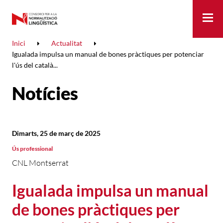
Me
Inici
Actualitat
Igualada impulsa un manual de bones pràctiques per potenciar
l'ús del català...
Notícies
Dimarts, 25 de març de 2025
Ús professional
CNL Montserrat
Igualada impulsa un manual
de bones pràctiques per