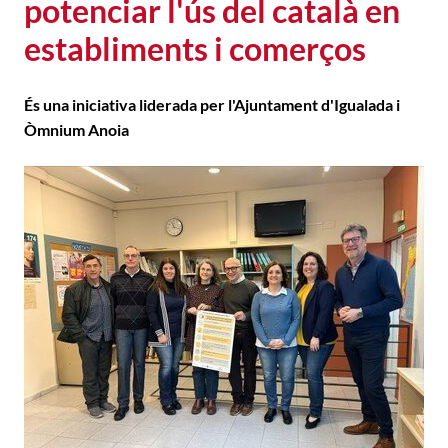
potenciar l'ús del català en
establiments i comerços
És una iniciativa liderada per l'Ajuntament d'Igualada i
Òmnium Anoia