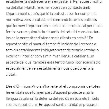
establiments s'adrecen a ells en castellà. Per aquest motiu,
ha detallat March, "ens hem posat en contacte amb
l'Ajuntament que és qui té la potestat per fer complir la
normativa vers el català, així com amb totes les entitats
que formen i representen al teixit comercial local per tal de
fer-los veure quina és la situació del català i conscienciar-
los de la necessitat d'atendre els clients en català". En
aquest sentit, el manual també fa incidència i recorda a
tots els establiments l'obligatorietat de tenir la retolació
exterior i interior com a mínim en llengua catalana, un
aspecte del qual també s'està fent difusió i conscienciació
especialment en els establiments nous que obren a la
ciutat.
Des d'Òmnium Anoia s'ha reiterat el compromís de totes
les entitats que formen part d'aquest projecte amb la
llengua catalana i la defensa del seu ús en tots els àmbits
socials i quotidians. En aquest sentit, també es preparen