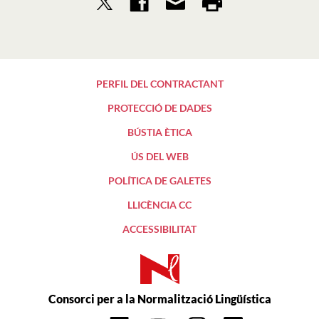
PERFIL DEL CONTRACTANT
PROTECCIÓ DE DADES
BÚSTIA ÈTICA
ÚS DEL WEB
POLÍTICA DE GALETES
LLICÈNCIA CC
ACCESSIBILITAT
Consorci per a la Normalització Lingüística