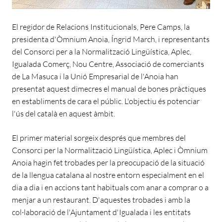
El regidor de Relacions Institucionals, Pere Camps, la
presidenta d'Òmnium Anoia, Íngrid March, i representants
del Consorci per a la Normalització Lingüística, Aplec,
Igualada Comerç, Nou Centre, Associació de comerciants
de La Masuca i la Unió Empresarial de l'Anoia han
presentat aquest dimecres el manual de bones pràctiques
en establiments de cara el públic. L'objectiu és potenciar
l'ús del català en aquest àmbit.
El primer material sorgeix després que membres del
Consorci per la Normalització Lingüística, Aplec i Òmnium
Anoia hagin fet trobades per la preocupació de la situació
de la llengua catalana al nostre entorn especialment en el
dia a dia i en accions tant habituals com anar a comprar o a
menjar a un restaurant. D'aquestes trobades i amb la
col·laboració de l'Ajuntament d'Igualada i les entitats