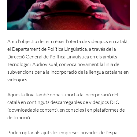
Amb l'objectiu de fer créixer l'oferta de videojocs en català,
el Departament de Política Lingüística, a través de la
Direcció General de Política Lingüística en els àmbits
Tecnològic i Audiovisual, convoca novament la línia de
subvencions per a la incorporació de la llengua catalana en
videojocs.
Aquesta línia també dona suport a la incorporació del
català en continguts descarregables de videojocs DLC
(downloadable content), en consoles i en plataformes de
distribució.
Poden optar als ajuts les empreses privades de l'espai