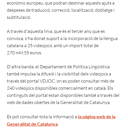
econòmic europeu, que podran destinar aquests ajuts a
despeses de traducció, correcció, localització, doblatge i
subtitulació.
A través d'aquesta línia, que és el tercer any que es
convoca, s'ha donat suport a la incorporació de la llengua
catalana a 25 videojocs, amb un import total de
270.949,55 euros.
D'altra banda, el Departament de Política Lingüística
també impulsa la difusió i la visibilitat dels videojocs a
través del portal VDJOC, on es poden consultar més de
240 videojocs disponibles comercialment en català. Els
continguts del portal estan disponibles també a través del
web de dades obertes de la Generalitat de Catalunya.
Es pot consultar tota la informació a
la pàgina web de la
Generalitat de Catalunya
.