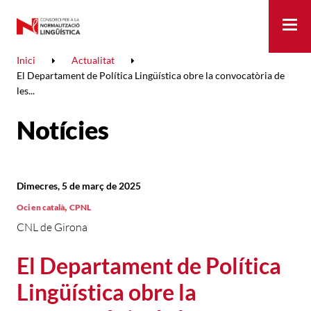
Me
Inici
Actualitat
El Departament de Política Lingüística obre la convocatòria de
les...
Notícies
Dimecres, 5 de març de 2025
,
Oci en català
CPNL
CNL de Girona
El Departament de Política
Lingüística obre la