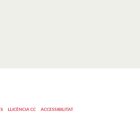
ES
LLICÈNCIA CC
ACCESSIBILITAT