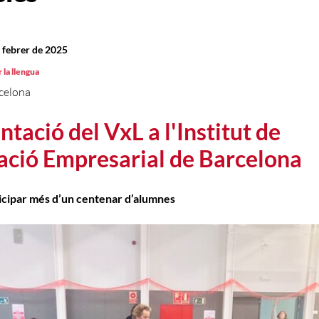
e febrer de 2025
 la llengua
celona
ntació del VxL a l'Institut de
ció Empresarial de Barcelona
icipar més d’un centenar d’alumnes