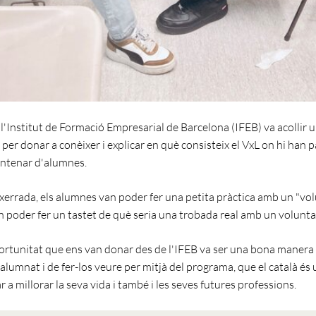
 l'Institut de Formació Empresarial de Barcelona (IFEB) va acollir 
per donar a conèixer i explicar en què consisteix el VxL on hi han p
ntenar d'alumnes.
 xerrada, els alumnes van poder fer una petita pràctica amb un "vol
an poder fer un tastet de què seria una trobada real amb un voluntar
rtunitat que ens van donar des de l'IFEB va ser una bona manera 
alumnat i de fer-los veure per mitjà del programa, que el català és 
 a millorar la seva vida i també i les seves futures professions.