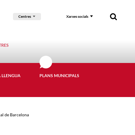
Centres
Xarxes socials
TRES
A LLENGUA
PLANS MUNICIPALS
ial de Barcelona