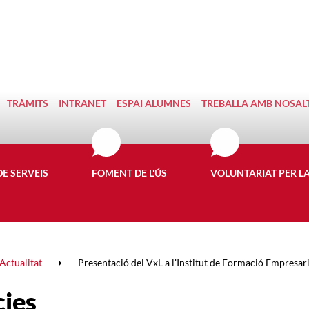
TRÀMITS
INTRANET
ESPAI ALUMNES
TREBALLA AMB NOSAL
DE SERVEIS
FOMENT DE L'ÚS
VOLUNTARIAT PER L
Actualitat
Presentació del VxL a l'Institut de Formació Empresar
cies