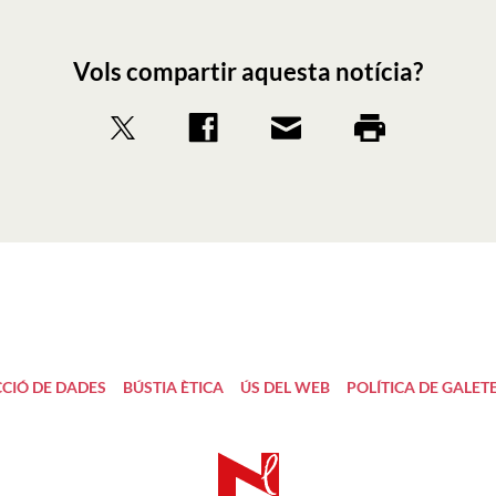
Vols compartir aquesta notícia?
CIÓ DE DADES
BÚSTIA ÈTICA
ÚS DEL WEB
POLÍTICA DE GALET