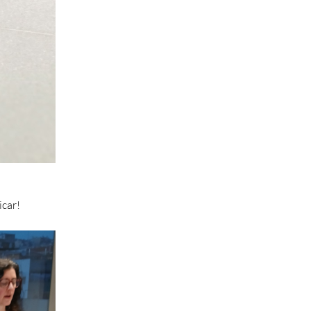
icar!