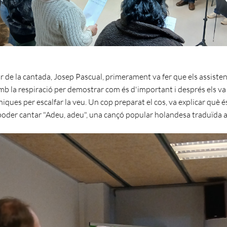
r de la cantada, Josep Pascual, primerament va fer que els assiste
mb la respiració per demostrar com és d'important i després els v
iques per escalfar la veu. Un cop preparat el cos, va explicar què é
oder cantar "Adeu, adeu", una cançó popular holandesa traduïda al