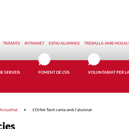
TRÀMITS
INTRANET
ESPAI ALUMNES
TREBALLA AMB NOSAL
DE SERVEIS
FOMENT DE L'ÚS
VOLUNTARIAT PER L
Actualitat
L’Orfeó Tanit canta amb l’alumnat
cies