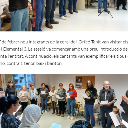
7 de febrer nou integrants de la coral de l'Orfeó Tanit van visitar el
 i Elemental 3. La sessió va començar amb una breu introducció de 
ta l'entitat. A continuació, els cantants van exemplificar els tipus
no, contralt, tenor, baix i baríton.