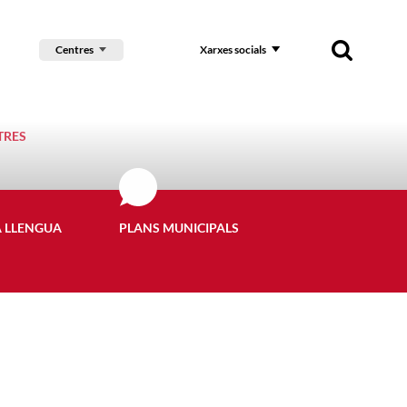
Centres
Xarxes socials
TRES
A LLENGUA
PLANS MUNICIPALS