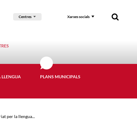
Centres
Xarxes socials
TRES
A LLENGUA
PLANS MUNICIPALS
at per la llengua...