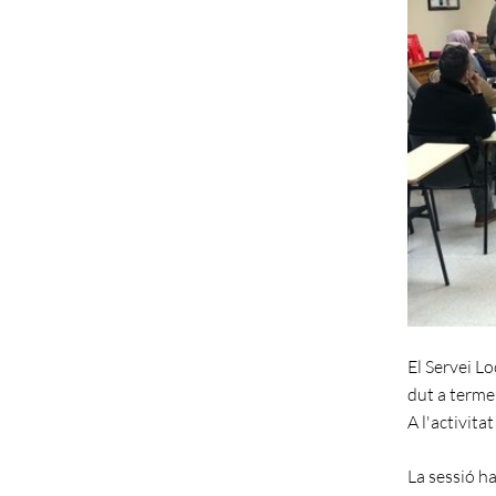
El Servei Lo
dut a terme 
A l'activita
La sessió ha