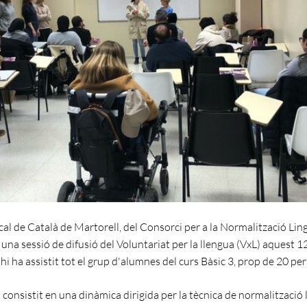
cal de Català de Martorell, del Consorci per a la Normalització Ling
una sessió de difusió del Voluntariat per la llengua (VxL) aquest 12
t hi ha assistit tot el grup d'alumnes del curs Bàsic 3, prop de 20 pe
 consistit en una dinàmica dirigida per la tècnica de normalització 