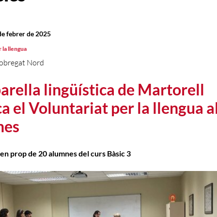
de febrer de 2025
 la llengua
lobregat Nord
arella lingüística de Martorell
a el Voluntariat per la llengua a
nes
xen prop de 20 alumnes del curs Bàsic 3