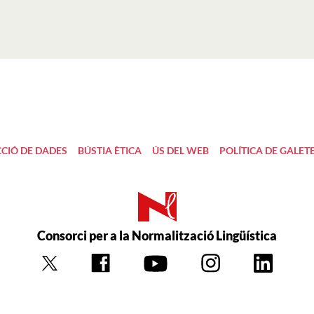
CIÓ DE DADES
BÚSTIA ÈTICA
ÚS DEL WEB
POLÍTICA DE GALET
Consorci per a la Normalització Lingüística