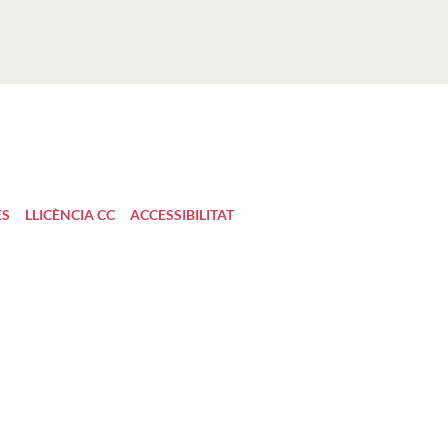
ES
LLICÈNCIA CC
ACCESSIBILITAT