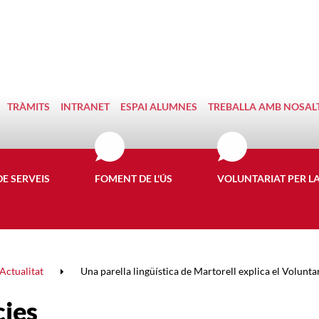
TRÀMITS
INTRANET
ESPAI ALUMNES
TREBALLA AMB NOSAL
DE SERVEIS
FOMENT DE L'ÚS
VOLUNTARIAT PER L
Actualitat
Una parella lingüística de Martorell explica el Voluntari
cies