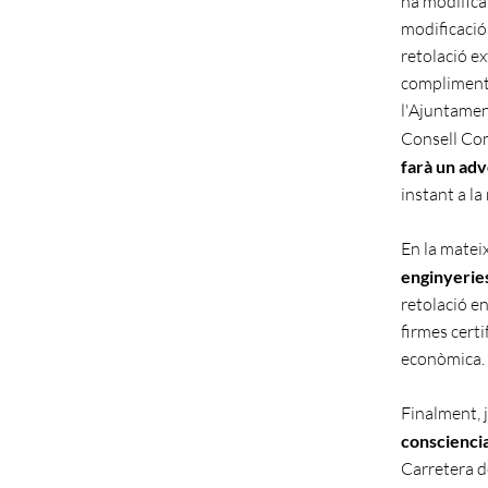
ha modificat
modificació 
retolació e
compliment a
l'Ajuntamen
Consell Com
farà un ad
instant a la 
En la mateix
enginyerie
retolació en
firmes cert
econòmica.
Finalment, j
conscienci
Carretera de