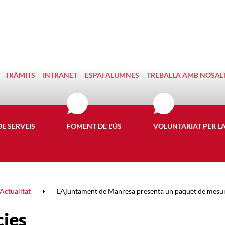
TRÀMITS
INTRANET
ESPAI ALUMNES
TREBALLA AMB NOSAL
DE SERVEIS
FOMENT DE L'ÚS
VOLUNTARIAT PER L
Actualitat
L'Ajuntament de Manresa presenta un paquet de mesures
cies