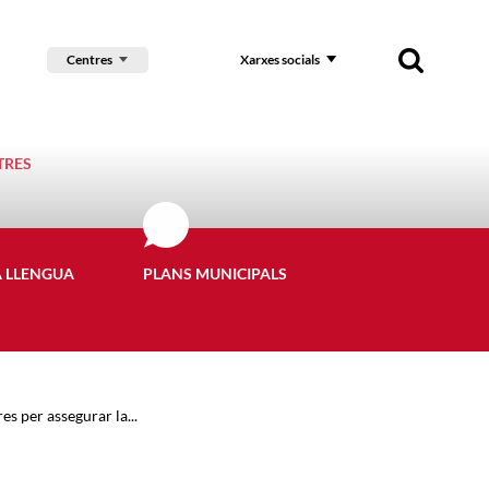
Centres
Xarxes socials
TRES
A LLENGUA
PLANS MUNICIPALS
 per assegurar la...