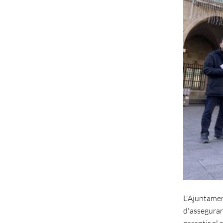
L'Ajuntamen
d'assegurar
garantir el