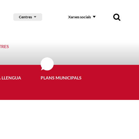
Centres
Xarxes socials
TRES
A LLENGUA
PLANS MUNICIPALS