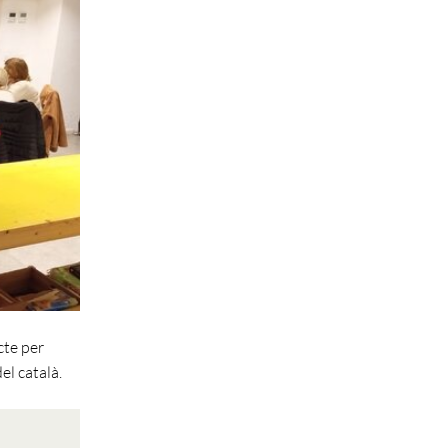
cte per
el català.