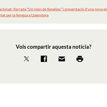
acionat: Xerrada "Un món de llengües" i presentació d'una nova ed
iat per la llengua a Llagostera
Vols compartir aquesta notícia?