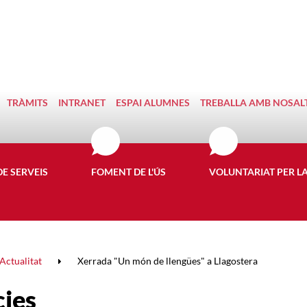
TRÀMITS
INTRANET
ESPAI ALUMNES
TREBALLA AMB NOSAL
DE SERVEIS
FOMENT DE L'ÚS
VOLUNTARIAT PER L
Actualitat
Xerrada "Un món de llengües" a Llagostera
cies