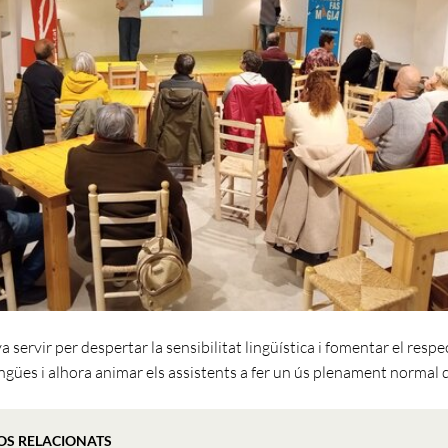
a servir per despertar la sensibilitat lingüística i fomentar el respe
engües i alhora animar els assistents a fer un ús plenament normal d
OS RELACIONATS