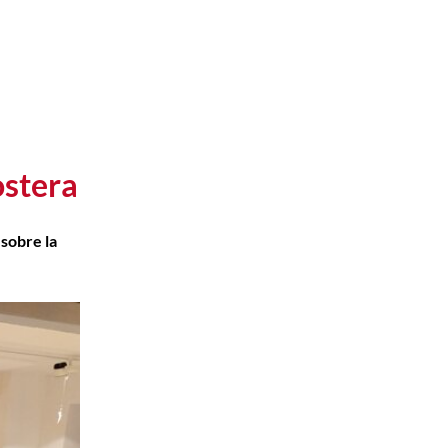
ostera
 sobre la