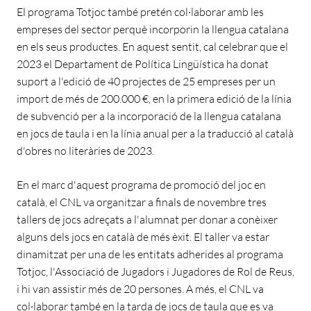
El programa Totjoc també pretén col·laborar amb les
empreses del sector perquè incorporin la llengua catalana
en els seus productes. En aquest sentit, cal celebrar que el
2023 el Departament de Política Lingüística ha donat
suport a l'edició de 40 projectes de 25 empreses per un
import de més de 200.000 €, en la primera edició de la línia
de subvenció per a la incorporació de la llengua catalana
en jocs de taula i en la línia anual per a la traducció al català
d'obres no literàries de 2023.
En el marc d'aquest programa de promoció del joc en
català, el CNL va organitzar a finals de novembre tres
tallers de jocs adreçats a l'alumnat per donar a conèixer
alguns dels jocs en català de més èxit. El taller va estar
dinamitzat per una de les entitats adherides al programa
Totjoc, l'Associació de Jugadors i Jugadores de Rol de Reus,
i hi van assistir més de 20 persones. A més, el CNL va
col·laborar també en la tarda de jocs de taula que es va