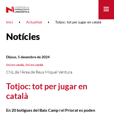
Me
Inici
Actualitat
Totjoc: tot per jugar en català
Notícies
Dijous, 5 desembre de 2024
,
Oci en català
Oci en català
CNL de l'Àrea de Reus Miquel Ventura
Totjoc: tot per jugar en
català
En 20 botigues del Baix Camp i el Priorat es poden