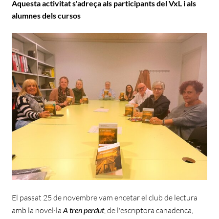
Aquesta activitat s'adreça als participants del VxL i als
alumnes dels cursos
El passat 25 de novembre vam encetar el club de lectura
amb la novel·la
A tren perdut
,
de l'escriptora canadenca,