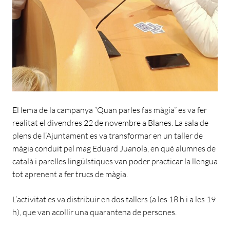
El lema de la campanya “Quan parles fas màgia” es va fer
realitat el divendres 22 de novembre a Blanes. La sala de
plens de l’Ajuntament es va transformar en un taller de
màgia conduït pel mag Eduard Juanola, en què alumnes de
català i parelles lingüístiques van poder practicar la llengua
tot aprenent a fer trucs de màgia.
L’activitat es va distribuir en dos tallers (a les 18 h i a les 19
h), que van acollir una quarantena de persones.