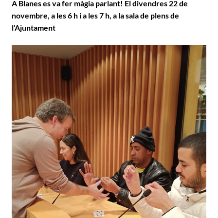
A Blanes es va fer màgia parlant! El divendres 22 de
novembre, a les 6 h i a les 7 h, a la sala de plens de
l’Ajuntament