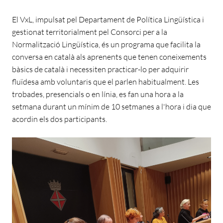
El VxL, impulsat pel Departament de Política Lingüística i
gestionat territorialment pel Consorci per a la
Normalització Lingüística, és un programa que facilita la
conversa en català als aprenents que tenen coneixements
bàsics de català i necessiten practicar-lo per adquirir
fluïdesa amb voluntaris que el parlen habitualment. Les
trobades, presencials o en línia, es fan una hora a la
setmana durant un mínim de 10 setmanes a l'hora i dia que
acordin els dos participants.