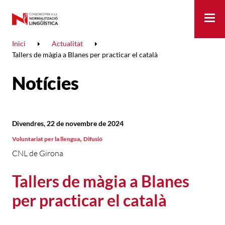
Me
Inici
Actualitat
Tallers de màgia a Blanes per practicar el català
Notícies
Divendres, 22 de novembre de 2024
,
Voluntariat per la llengua
Difusió
CNL de Girona
Tallers de màgia a Blanes
per practicar el català