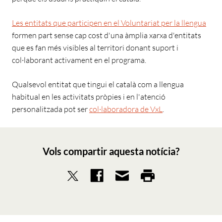
Les entitats que participen en el Voluntariat per la llengua
formen part sense cap cost d'una àmplia xarxa d'entitats
que es fan més visibles al territori donant suport i
col·laborant activament en el programa.
Qualsevol entitat que tingui el català com a llengua
habitual en les activitats pròpies i en l'atenció
personalitzada pot ser
col·laboradora de VxL
.
Vols compartir aquesta notícia?