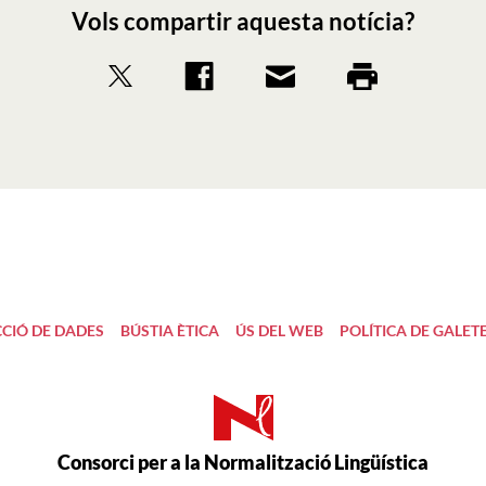
Vols compartir aquesta notícia?
CIÓ DE DADES
BÚSTIA ÈTICA
ÚS DEL WEB
POLÍTICA DE GALET
Consorci per a la Normalització Lingüística