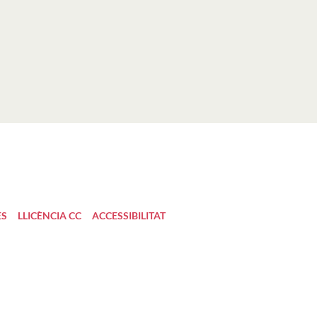
ES
LLICÈNCIA CC
ACCESSIBILITAT