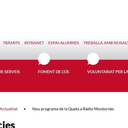
TRÀMITS
INTRANET
ESPAI ALUMNES
TREBALLA AMB NOSAL
DE SERVEIS
FOMENT DE L'ÚS
VOLUNTARIAT PER L
Actualitat
Nou programa de la Queta a Ràdio Montornès
cies