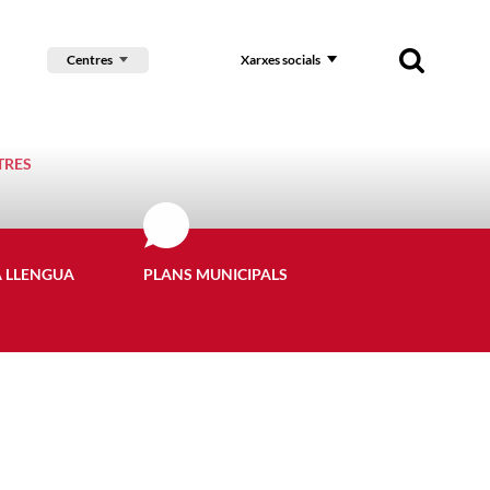
Centres
Xarxes socials
TRES
A LLENGUA
PLANS MUNICIPALS