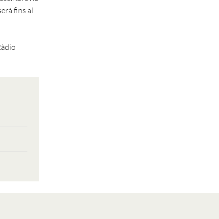
erà fins al
Ràdio