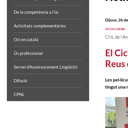
De la competència a l'ús
Dijous, 26 d
Activitats complementàries
Oci en català
CNL de l'Àr
Oci en català
El Ci
Ús professional
Reus 
Servei d'Assessorament Lingüístic
Les pel·líc
Difusió
tingut una 
CPNL