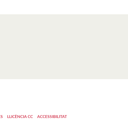
ES
LLICÈNCIA CC
ACCESSIBILITAT