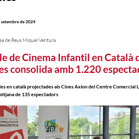
e setembre de 2024
ea de Reus Miquel Ventura
cle de Cinema Infantil en Català 
es consolida amb 1.220 especta
ules en català projectades als Cines Axion del Centre Comercial L
mitjana de 135 espectadors