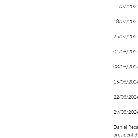
11/07/2024
18/07/2024 
25/07/2024
01/08/2024 
08/08/2024 
15/08/2024 
22/08/2024 -
29/08/2024 
Daniel Recas
president d