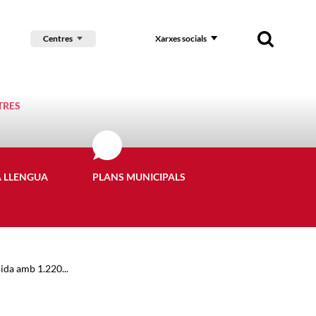
Centres
Xarxes socials
TRES
A LLENGUA
PLANS MUNICIPALS
ida amb 1.220...