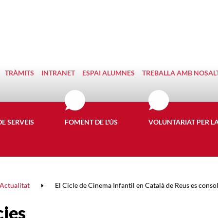
TRÀMITS
INTRANET
ESPAI ALUMNES
TREBALLA AMB NOSAL
DE SERVEIS
FOMENT DE L'ÚS
VOLUNTARIAT PER L
Actualitat
El Cicle de Cinema Infantil en Català de Reus es consol
cies