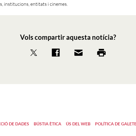
 institucions, entitats i cinemes.
Vols compartir aquesta notícia?
CIÓ DE DADES
BÚSTIA ÈTICA
ÚS DEL WEB
POLÍTICA DE GALET