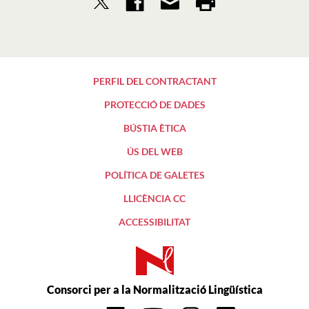
PERFIL DEL CONTRACTANT
PROTECCIÓ DE DADES
BÚSTIA ÈTICA
ÚS DEL WEB
POLÍTICA DE GALETES
LLICÈNCIA CC
ACCESSIBILITAT
Consorci per a la Normalització Lingüística