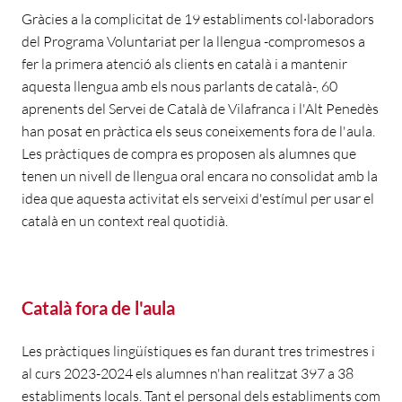
Gràcies a la complicitat de 19 establiments col·laboradors
del Programa Voluntariat per la llengua -compromesos a
fer la primera atenció als clients en català i a mantenir
aquesta llengua amb els nous parlants de català-, 60
aprenents del Servei de Català de Vilafranca i l'Alt Penedès
han posat en pràctica els seus coneixements fora de l'aula.
Les pràctiques de compra es proposen als alumnes que
tenen un nivell de llengua oral encara no consolidat amb la
idea que aquesta activitat els serveixi d'estímul per usar el
català en un context real quotidià.
Català fora de l'aula
Les pràctiques lingüístiques es fan durant tres trimestres i
al curs 2023-2024 els alumnes n'han realitzat 397 a 38
establiments locals. Tant el personal dels establiments com