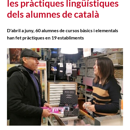
les pràctiques lingüístiques
dels alumnes de català
D'abril a juny, 60 alumnes de cursos bàsics i elementals
han fet pràctiques en 19 establiments