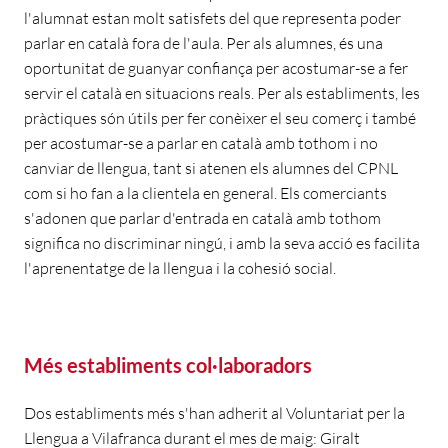
l'alumnat estan molt satisfets del que representa poder
parlar en català fora de l'aula. Per als alumnes, és una
oportunitat de guanyar confiança per acostumar-se a fer
servir el català en situacions reals. Per als establiments, les
pràctiques són útils per fer conèixer el seu comerç i també
per acostumar-se a parlar en català amb tothom i no
canviar de llengua, tant si atenen els alumnes del CPNL
com si ho fan a la clientela en general. Els comerciants
s'adonen que parlar d'entrada en català amb tothom
significa no discriminar ningú, i amb la seva acció es facilita
l'aprenentatge de la llengua i la cohesió social.
Més establiments col·laboradors
Dos establiments més s'han adherit al Voluntariat per la
Llengua a Vilafranca durant el mes de maig: Giralt