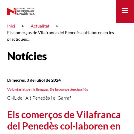
Me
Inici
Actualitat
Els comerços de Vilafranca del Penedès col·laboren en les
pràctiques...
Notícies
Dimecres, 3 de juliol de 2024
,
Voluntariat per la llengua
De la competència a l'ús
CNL de l'Alt Penedès i el Garraf
Els comerços de Vilafranca
del Penedès col·laboren en