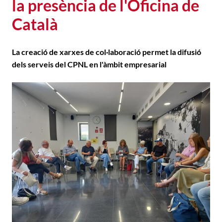
la presència de l'Oficina de
Català
La creació de xarxes de col·laboració permet la difusió
dels serveis del CPNL en l'àmbit empresarial