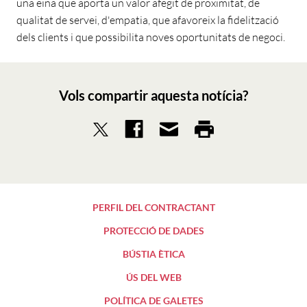
una eina que aporta un valor afegit de proximitat, de
qualitat de servei, d'empatia, que afavoreix la fidelització
dels clients i que possibilita noves oportunitats de negoci.
Vols compartir aquesta notícia?
PERFIL DEL CONTRACTANT
PROTECCIÓ DE DADES
BÚSTIA ÈTICA
ÚS DEL WEB
POLÍTICA DE GALETES