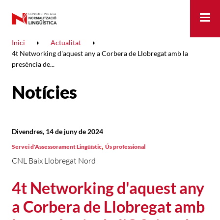
Me
Inici
Actualitat
4t Networking d'aquest any a Corbera de Llobregat amb la
presència de...
Notícies
Divendres, 14 de juny de 2024
,
Servei d'Assessorament Lingüístic
Ús professional
CNL Baix Llobregat Nord
4t Networking d'aquest any
a Corbera de Llobregat amb