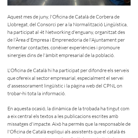
Aquest mes de juny, l'Oficina de Català de Corbera de
Llobregat, del Consorci per a la Normalització Lingüística,
ha participat al 4t Networking d'enguany, organitzat des
de l'Àrea d'Empresa i Emprenedoria de l'Ajuntament per
fomentar contactes, conèixer experiències i promoure
sinergies dins de l'àmbit empresarial de la població.
L'Oficina de Català hi ha participat per difondre els serveis
que ofereix al sector empresarial, especialment el servei
d'assessorament lingüístic i la pàgina web del CPNL on
trobar-hi tota la informació.
En aquesta ocasió, la dinàmica de la trobada ha tingut com
a eix central els textos a les publicacions escrites amb
missatges d'impacte. Això ha permès que la responsable de
l'Oficina de Català expliqui als assistents que el català és