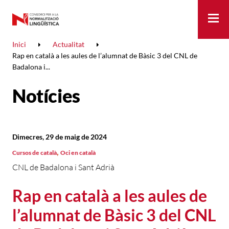
Me
Inici
Actualitat
Rap en català a les aules de l’alumnat de Bàsic 3 del CNL de
Badalona i...
Notícies
Dimecres, 29 de maig de 2024
,
Cursos de català
Oci en català
CNL de Badalona i Sant Adrià
Rap en català a les aules de
l’alumnat de Bàsic 3 del CNL