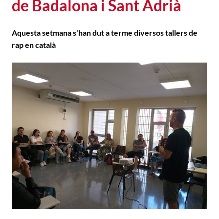
de Badalona i Sant Adrià
Aquesta setmana s'han dut a terme diversos tallers de
rap en català