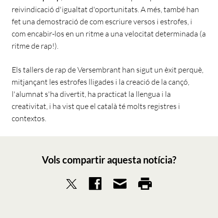
reivindicació d'igualtat d'oportunitats. A més, també han
fet una demostració de com escriure versos i estrofes, i
com encabir-los en un ritme a una velocitat determinada (a
ritme de rap!).
Els tallers de rap de Versembrant han sigut un èxit perquè,
mitjançant les estrofes lligades i la creació de la cançó,
l'alumnat s'ha divertit, ha practicat la llengua i la
creativitat, i ha vist que el català té molts registres i
contextos.
Vols compartir aquesta notícia?