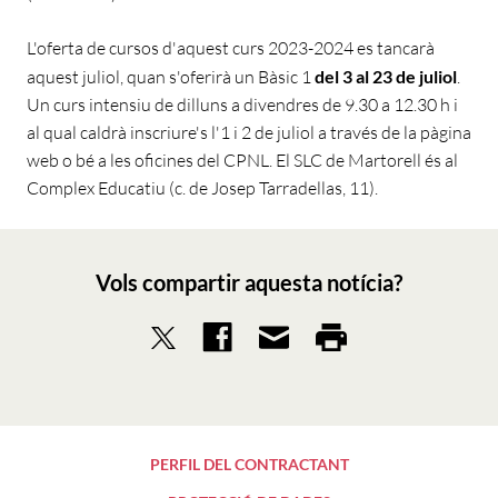
L'oferta de cursos d'aquest curs 2023-2024 es tancarà
aquest juliol, quan s'oferirà un Bàsic 1
del 3 al 23 de juliol
.
Un curs intensiu de dilluns a divendres de 9.30 a 12.30 h i
al qual caldrà inscriure's l'1 i 2 de juliol a través de la pàgina
web o bé a les oficines del CPNL. El SLC de Martorell és al
Complex Educatiu (c. de Josep Tarradellas, 11).
Vols compartir aquesta notícia?
PERFIL DEL CONTRACTANT