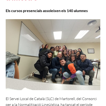
Els cursos presencials assoleixen els 140 alumnes
El Servei Local de Català (SLC) de Martorell, del Consorci
per a la Normalització Lingüística, ha tancat el període