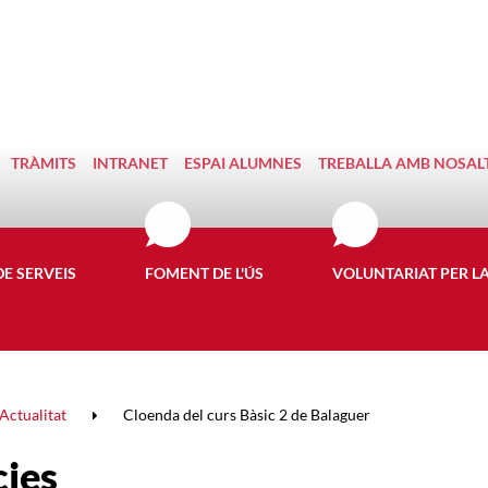
TRÀMITS
INTRANET
ESPAI ALUMNES
TREBALLA AMB NOSAL
DE SERVEIS
FOMENT DE L'ÚS
VOLUNTARIAT PER L
Actualitat
Cloenda del curs Bàsic 2 de Balaguer
cies