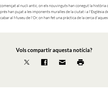
 començat al nucli antic, on els nouvinguts han conegut la història d
rés han pujat a les imponents muralles de la ciutat i a l'Església d
cabar al Museu de l'Or, on han fet una pràctica de la cerca d'aques
Vols compartir aquesta notícia?