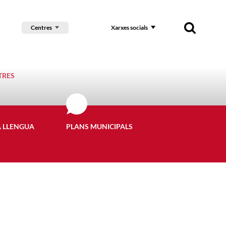
Centres
Xarxes socials
TRES
A LLENGUA
PLANS MUNICIPALS