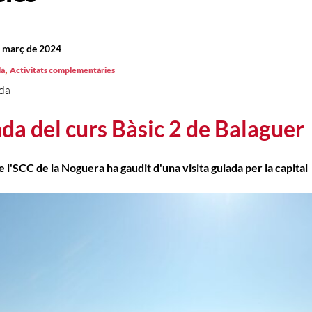
e març de 2024
,
là
Activitats complementàries
ida
da del curs Bàsic 2 de Balaguer
e l'SCC de la Noguera ha gaudit d'una visita guiada per la capital