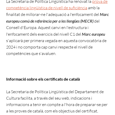
La Secretaria de Política Lingüística ha renovat la
prova de
competència lingüística de nivell de suficiència
amb la
finalitat de millorar-ne l'adequació a l'enfocament del
Marc
europeu comú de referència per a les llengües (MECR)
del
Consell d'Europa. Aquest canvi en l'estructura i
l'enfocament dels exercicis del nivell C1 del
Marc europeu
s'aplicarà per primera vegada en aquesta convocatòria de
2024 i no comporta cap canvi respecte el nivell de
competències que s'avaluen.
Informació sobre els certificats de català
La Secretaria de Política Lingüística del Departament de
Cultura facilita, a través del seu web, indicacions i
informacions a tenir en compte a l'hora de preparar-se per
a les proves de català, com els objectius del certificat,