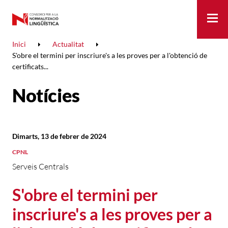
Me
Inici
Actualitat
S'obre el termini per inscriure's a les proves per a l'obtenció de
certificats...
Notícies
Dimarts, 13 de febrer de 2024
CPNL
Serveis Centrals
S'obre el termini per
inscriure's a les proves per a