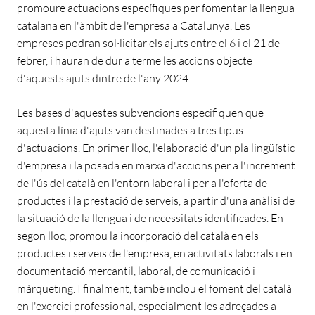
promoure actuacions específiques per fomentar la llengua
catalana en l'àmbit de l'empresa a Catalunya. Les
empreses podran sol·licitar els ajuts entre el 6 i el 21 de
febrer, i hauran de dur a terme les accions objecte
d'aquests ajuts dintre de l'any 2024.
Les bases d'aquestes subvencions especifiquen que
aquesta línia d'ajuts van destinades a tres tipus
d'actuacions. En primer lloc, l'elaboració d'un pla lingüístic
d'empresa i la posada en marxa d'accions per a l'increment
de l'ús del català en l'entorn laboral i per a l'oferta de
productes i la prestació de serveis, a partir d'una anàlisi de
la situació de la llengua i de necessitats identificades. En
segon lloc, promou la incorporació del català en els
productes i serveis de l'empresa, en activitats laborals i en
documentació mercantil, laboral, de comunicació i
màrqueting. I finalment, també inclou el foment del català
en l'exercici professional, especialment les adreçades a