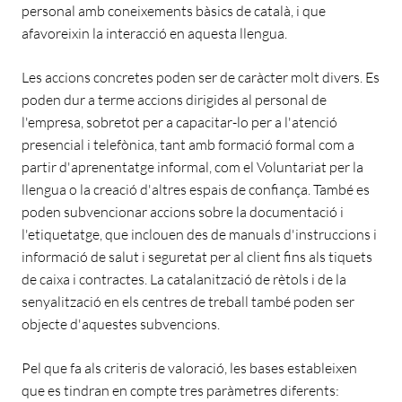
personal amb coneixements bàsics de català, i que
afavoreixin la interacció en aquesta llengua.
Les accions concretes poden ser de caràcter molt divers. Es
poden dur a terme accions dirigides al personal de
l'empresa, sobretot per a capacitar-lo per a l'atenció
presencial i telefònica, tant amb formació formal com a
partir d'aprenentatge informal, com el Voluntariat per la
llengua o la creació d'altres espais de confiança. També es
poden subvencionar accions sobre la documentació i
l'etiquetatge, que inclouen des de manuals d'instruccions i
informació de salut i seguretat per al client fins als tiquets
de caixa i contractes. La catalanització de rètols i de la
senyalització en els centres de treball també poden ser
objecte d'aquestes subvencions.
Pel que fa als criteris de valoració, les bases estableixen
que es tindran en compte tres paràmetres diferents: