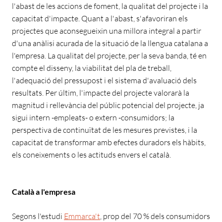
l'abast de les accions de foment, la qualitat del projecte i la
capacitat d'impacte. Quant a l'abast, s'afavoriran els
projectes que aconsegueixin una millora integral a partir
d'una anàlisi acurada de la situació de la llengua catalana a
l'empresa. La qualitat del projecte, per la seva banda, té en
compte el disseny, la viabilitat del pla de treball,
l'adequació del pressupost i el sistema d'avaluació dels
resultats. Per últim, l'impacte del projecte valorarà la
magnitud i rellevància del públic potencial del projecte, ja
sigui intern -empleats- o extern -consumidors; la
perspectiva de continuïtat de les mesures previstes, i la
capacitat de transformar amb efectes duradors els hàbits,
els coneixements o les actituds envers el català.
Català a l'empresa
Segons l'estudi
Emmarca't
, prop del 70 % dels consumidors