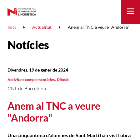
Me
Inici
Actualitat
Anem al TNC a veure "Andorra"
Notícies
Divendres, 19 de gener de 2024
,
Activitats complementàries
Difusió
CNL de Barcelona
Anem al TNC a veure
"Andorra"
Una cinquantena d'alumnes de Sant Martí han vist l'obra