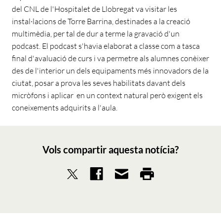
del CNL de l'Hospitalet de Llobregat va visitar les
instal·lacions de Torre Barrina, destinades a la creació
multimèdia, per tal de dur a terme la gravació d'un
podcast. El podcast s'havia elaborat a classe com a tasca
final d'avaluació de curs i va permetre als alumnes conèixer
des de l'interior un dels equipaments més innovadors de la
ciutat, posar a prova les seves habilitats davant dels
micròfons i aplicar en un context natural però exigent els
coneixements adquirits a l'aula.
Vols compartir aquesta notícia?