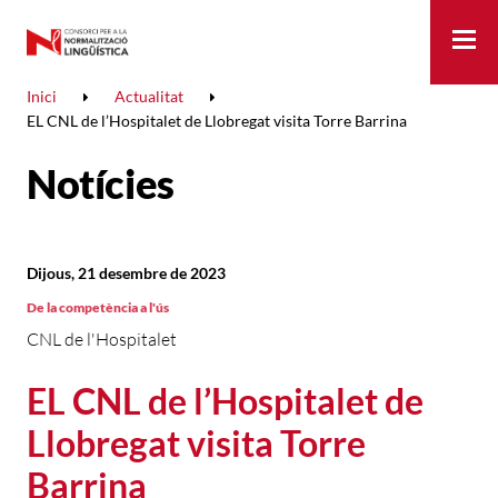
Me
Inici
Actualitat
EL CNL de l’Hospitalet de Llobregat visita Torre Barrina
Notícies
Dijous, 21 desembre de 2023
De la competència a l'ús
CNL de l'Hospitalet
EL CNL de l’Hospitalet de
Llobregat visita Torre
Barrina