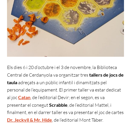
Els dies 6 i 20 d’octubre i el 3 de novembre, la Biblioteca
Central de Cerdanyola va organitzar tres
tallers de jocs de
taula
adreçats a un públic infantil i dinamitzats pel
personal de l’equipament. El primer taller va estar dedicat
al joc
Catan
, de l’editorial Devir; en el segon, es va
presentar el conegut
Scrabble
, de l’editorial Mattel, i
finalment, en el darrer taller es va presentar el joc de cartes
Dr. Jeckyll & Mr. Hide
, de l’editorial Mont Tàber.