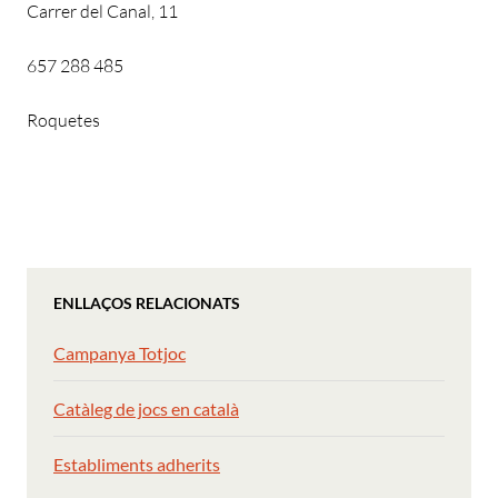
Carrer del Canal, 11
657 288 485
Roquetes
ENLLAÇOS RELACIONATS
Campanya Totjoc
Catàleg de jocs en català
Establiments adherits