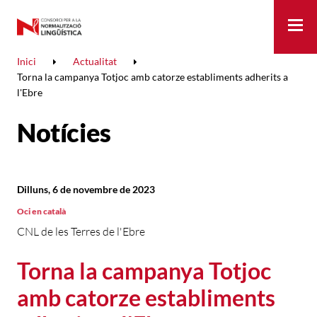
Me
Inici
Actualitat
Torna la campanya Totjoc amb catorze establiments adherits a
l'Ebre
Notícies
Dilluns, 6 de novembre de 2023
Oci en català
CNL de les Terres de l'Ebre
Torna la campanya Totjoc
amb catorze establiments