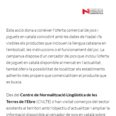
Esta acció dona a conèixer l'oferta comercial de jocs i
joguets en català coincidint amb les dates de Nadal i fa
visibles els productes que inclouen la llengua catalana en
l’embolcall, les instruccions o el funcionament del joc. La
campanya disposa d’un cercador de jocs que inclou l’oferta
de joguet en català disponible al mercat en l’actualitat,
també oferix la possibilitat de localitzar els establiments
adherits més propers que comercialitzen el producte que
es busca.
Des del
Centre de Normalització Lingüística de les
Terres de l'Ebre
(CNLTE) s'han visitat comerços del sector
existents al territori amb l'objectiu d'actualitzar i ampliar la
informació disponible al cercador de jocs en català sobre