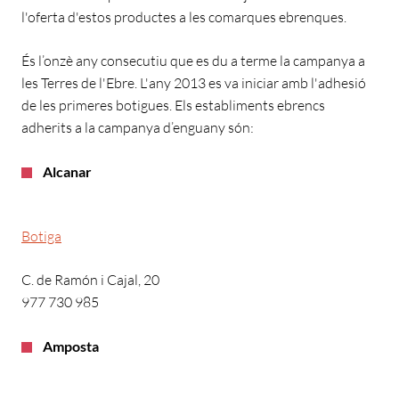
l'oferta d'estos productes a les comarques ebrenques.
És l’onzè any consecutiu que es du a terme la campanya a
les Terres de l'Ebre. L'any 2013 es va iniciar amb l'adhesió
de les primeres botigues. Els establiments ebrencs
adherits a la campanya d’enguany són:
Alcanar
Botiga
C. de Ramón i Cajal, 20
977 730 985
Amposta