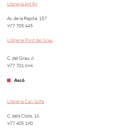
Llibreria Art 89
Av. de la Ràpita, 157
977 705 445
Llibreria Pont del Grau
C. del Grau, 6
977 701 694
Ascó
Llibreria Can Solfa
C. dels Clots, 16
977 405 190