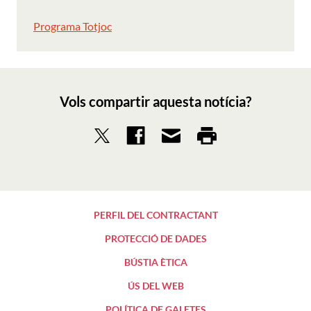
Programa Totjoc
Vols compartir aquesta notícia?
PERFIL DEL CONTRACTANT
PROTECCIÓ DE DADES
BÚSTIA ÈTICA
ÚS DEL WEB
POLÍTICA DE GALETES