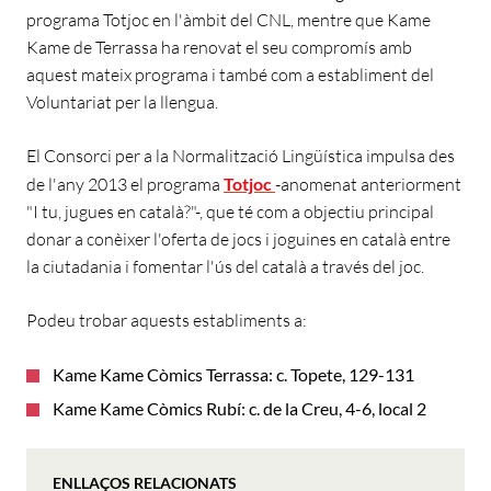
programa Totjoc en l'àmbit del CNL, mentre que Kame
Kame de Terrassa ha renovat el seu compromís amb
aquest mateix programa i també com a establiment del
Voluntariat per la llengua.
El Consorci per a la Normalització Lingüística impulsa des
de l'any 2013 el programa
Totjoc
-anomenat anteriorment
"I tu, jugues en català?"-, que té com a objectiu principal
donar a conèixer l'oferta de jocs i joguines en català entre
la ciutadania i fomentar l'ús del català a través del joc.
Podeu trobar aquests establiments a:
Kame Kame Còmics Terrassa: c. Topete, 129-131
Kame Kame Còmics Rubí: c. de la Creu, 4-6, local 2
ENLLAÇOS RELACIONATS