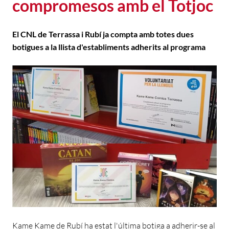
compromesos amb el Totjoc
El CNL de Terrassa i Rubí ja compta amb totes dues
botigues a la llista d'establiments adherits al programa
Kame Kame de Rubí ha estat l'última botiga a adherir-se al