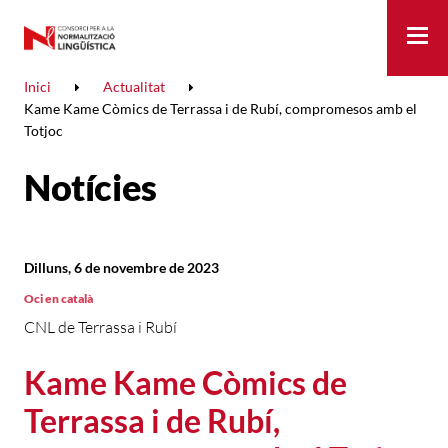
Me
Inici
Actualitat
Kame Kame Còmics de Terrassa i de Rubí, compromesos amb el
Totjoc
Notícies
Dilluns, 6 de novembre de 2023
Oci en català
CNL de Terrassa i Rubí
Kame Kame Còmics de
Terrassa i de Rubí,