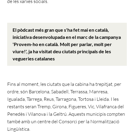
de les xarxes socials.
El pòdcast més gran que s'ha fet mai en català,
iniciativa desenvolupada en el marc de la campanya
'Provem-ho en català. Molt per parlar, molt per
viure!', ja ha visitat deu ciutats principals de les
vegueries catalanes
Fins al moment, les ciutats que la cabina ha trepitjat, per
ordre, són Barcelona, Sabadell, Terrassa, Manresa,
Igualada, Tàrrega, Reus, Tarragona, Tortosa i Lleida. I les
restants seran Tremp, Girona, Figueres, Vic, Vilafranca del
Penedès i Vilanova i la Geltrú. Aquests municipis compten
també amb un centre del Consorci per la Normalització
Lingüística.