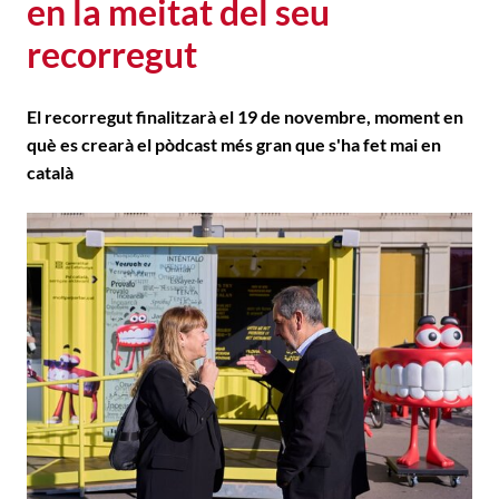
en la meitat del seu
recorregut
El recorregut finalitzarà el 19 de novembre, moment en
què es crearà el pòdcast més gran que s'ha fet mai en
català