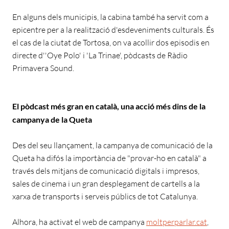
En alguns dels municipis, la cabina també ha servit com a
epicentre per a la realització d'esdeveniments culturals. És
el cas de la ciutat de Tortosa, on va acollir dos episodis en
directe d''Oye Polo' i 'La Trinae', pòdcasts de Ràdio
Primavera Sound.
El pòdcast més gran en català, una acció més dins de la
campanya de la Queta
Des del seu llançament, la campanya de comunicació de la
Queta ha difós la importància de "provar-ho en català" a
través dels mitjans de comunicació digitals i impresos,
sales de cinema i un gran desplegament de cartells a la
xarxa de transports i serveis públics de tot Catalunya.
Alhora, ha activat el web de campanya
moltperparlar.cat
,