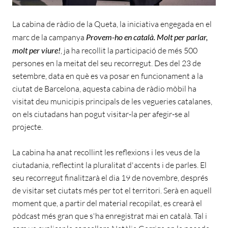
La cabina de ràdio de la Queta, la iniciativa engegada en el
marc de la campanya
Provem-ho en català. Molt per parlar,
molt per viure!
, ja ha recollit la participació de més 500
persones en la meitat del seu recorregut. Des del 23 de
setembre, data en què es va posar en funcionament a la
ciutat de Barcelona, aquesta cabina de ràdio mòbil ha
visitat deu municipis principals de les vegueries catalanes,
on els ciutadans han pogut visitar-la per afegir-se al
projecte.
La cabina ha anat recollint les reflexions i les veus de la
ciutadania, reflectint la pluralitat d'accents i de parles. El
seu recorregut finalitzarà el dia 19 de novembre, després
de visitar set ciutats més per tot el territori. Serà en aquell
moment que, a partir del material recopilat, es crearà el
pòdcast més gran que s'ha enregistrat mai en català. Tal i