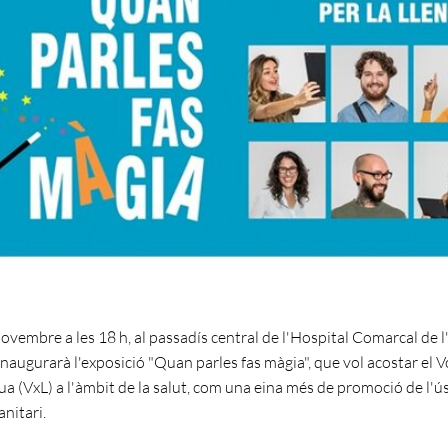
novembre a les 18 h, al passadís central de l'Hospital Comarcal de l
inaugurarà l'exposició "Quan parles fas màgia", que vol acostar el V
ua (VxL) a l'àmbit de la salut, com una eina més de promoció de l'ús
anitari.