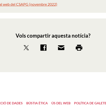
 al web del CSAPG (novembre 2022)
Vols compartir aquesta notícia?
CIÓ DE DADES
BÚSTIA ÈTICA
ÚS DEL WEB
POLÍTICA DE GALET