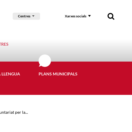
Centres
Xarxes socials
TRES
A LLENGUA
PLANS MUNICIPALS
tariat per la...