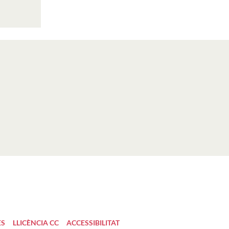
ES
LLICÈNCIA CC
ACCESSIBILITAT