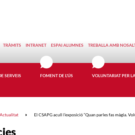
TRÀMITS
INTRANET
ESPAI ALUMNES
TREBALLA AMB NOSAL
DE SERVEIS
FOMENT DE L'ÚS
VOLUNTARIAT PER L
Actualitat
El CSAPG acull l’exposició “Quan parles fas màgia. Volun
cies