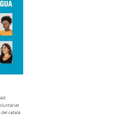
'Alt
oluntariat
 del català