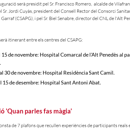
uguració serà presidit pel Sr. Francisco Romero, alcalde de Vilafran
 Sr. Jordi Cuyàs, president del Consell Rector del Consorci Sanitari
 Garraf (CSAPG), i pel Sr. Biel Senabre, director del CNL de l'Alt Pe
serà itinerant entre els centres del CSAPG:
l 15 de novembre: Hospital Comarcal de l'Alt Penedès al p
.
al 30 de novembre: Hospital Residència Sant Camil.
al 15 de desembre: Hospital Sant Antoni Abat.
ó 'Quan parles fas màgia'
nsta de 7 plafons que recullen experiències de participants reals e