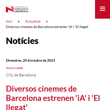
Me
Inici
Actualitat
Diversos cinemes de Barcelona estrenen 'iA' i 'El llegat'
Notícies
Divendres, 20 d’octubre de 2023
Oci en català
CNL de Barcelona
Diversos cinemes de
Barcelona estrenen 'iA' i 'El
llegat'