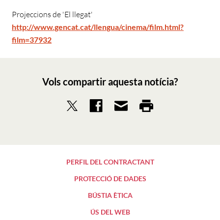
Projeccions de 'El llegat'
http://www.gencat.cat/llengua/cinema/film.html?
film=37932
Vols compartir aquesta notícia?
PERFIL DEL CONTRACTANT
PROTECCIÓ DE DADES
BÚSTIA ÈTICA
ÚS DEL WEB