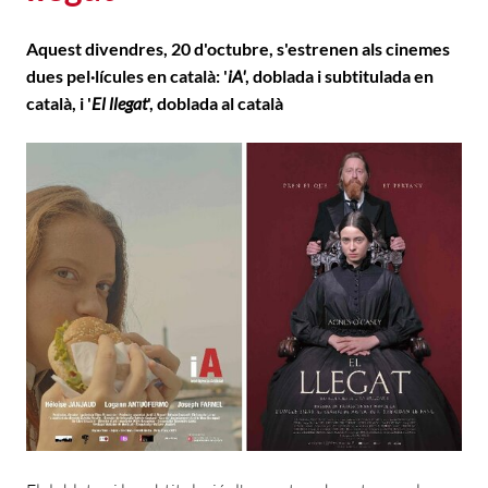
Aquest divendres, 20 d'octubre, s'estrenen als cinemes
dues pel·lícules en català: '
iA'
, doblada i subtitulada en
català, i '
El llegat
', doblada al català