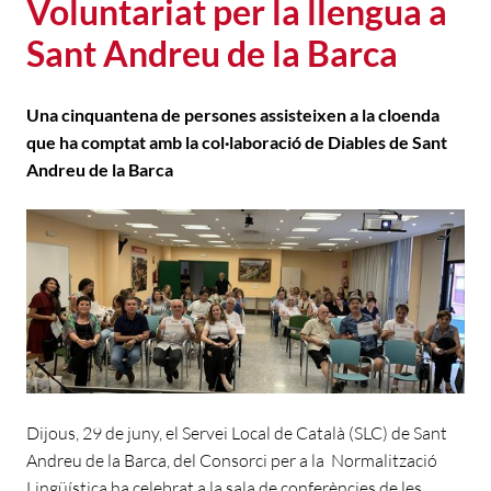
Voluntariat per la llengua a
Sant Andreu de la Barca
Una cinquantena de persones assisteixen a la cloenda
que ha comptat amb la col·laboració de Diables de Sant
Andreu de la Barca
Dijous, 29 de juny, el Servei Local de Català (SLC) de Sant
Andreu de la Barca, del Consorci per a la Normalització
Lingüística ha celebrat a la sala de conferències de les