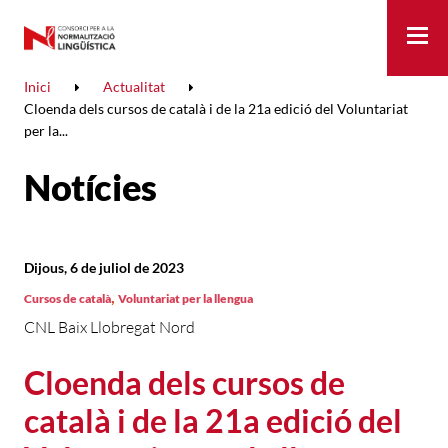
Me
Inici
Actualitat
Cloenda dels cursos de català i de la 21a edició del Voluntariat
per la...
Notícies
Dijous, 6 de juliol de 2023
,
Cursos de català
Voluntariat per la llengua
CNL Baix Llobregat Nord
Cloenda dels cursos de
català i de la 21a edició del