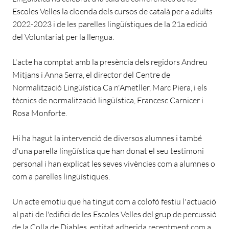
Escoles Velles la cloenda dels cursos de català per a adults
2022-2023 i de les parelles lingüístiques de la 21a edició
del Voluntariat per la llengua.
L'acte ha comptat amb la presència dels regidors Andreu
Mitjans i Anna Serra, el director del Centre de
Normalització Lingüística Ca n'Ametller, Marc Piera, i els
tècnics de normalització lingüística, Francesc Carnicer i
Rosa Monforte.
Hi ha hagut la intervenció de diversos alumnes i també
d'una parella lingüística que han donat el seu testimoni
personal i han explicat les seves vivències com a alumnes o
com a parelles lingüístiques.
Un acte emotiu que ha tingut com a colofó festiu l'actuació
al pati de l'edifici de les Escoles Velles del grup de percussió
de la Colla de Diables, entitat adherida recentment com a