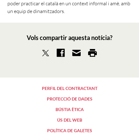
poder practicar el català en un context informal i amè, amb
un equip de dinamitzadors.
Vols compartir aquesta notícia?
PERFIL DEL CONTRACTANT
PROTECCIÓ DE DADES
BÚSTIA ÈTICA
ÚS DEL WEB
POLÍTICA DE GALETES