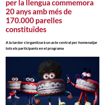
per la llengua commemora
20 anys amb més de
170.000 parelles
constituïdes
A la tardor s'organitzarà un acte central per homenatjar
tots els participants en el programa