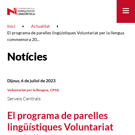
Me
Inici
Actualitat
El programa de parelles lingüístiques Voluntariat per la llengua
commemora 20...
Notícies
Dijous, 6 de juliol de 2023
,
Voluntariat per la llengua
CPNL
Serveis Centrals
El programa de parelles
lingüístiques Voluntariat