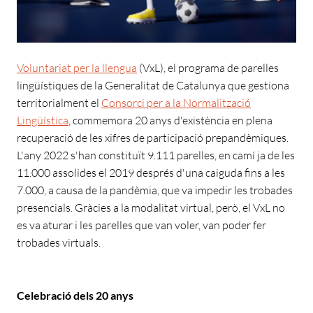
Voluntariat per la llengua
(VxL), el programa de parelles
lingüístiques de la Generalitat de Catalunya que gestiona
territorialment el
Consorci per a la Normalització
Lingüística
, commemora 20 anys d'existència en plena
recuperació de les xifres de participació prepandèmiques.
L'any 2022 s'han constituït 9.111 parelles, en camí ja de les
11.000 assolides el 2019 després d'una caiguda fins a les
7.000, a causa de la pandèmia, que va impedir les trobades
presencials. Gràcies a la modalitat virtual, però, el VxL no
es va aturar i les parelles que van voler, van poder fer
trobades virtuals.
Celebració dels 20 anys