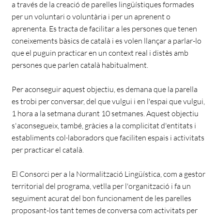
a través de la creació de parelles lingüístiques formades
per un voluntari o voluntària i per un aprenent o
aprenenta. Es tracta de facilitar a les persones que tenen
coneixements bàsics de català i es volen llançar a parlar-lo
que el puguin practicar en un context real i distès amb
persones que parlen català habitualment.
Per aconseguir aquest objectiu, es demana que la parella
es trobi per conversar, del que vulgui i en l'espai que vulgui,
1 hora a la setmana durant 10 setmanes. Aquest objectiu
s'aconsegueix, també, gràcies a la complicitat d'entitats i
establiments col·laboradors que faciliten espais i activitats
per practicar el català.
El Consorci per a la Normalització Lingüística, com a gestor
territorial del programa, vetlla per l'organització i fa un
seguiment acurat del bon funcionament de les parelles
proposant-los tant temes de conversa com activitats per