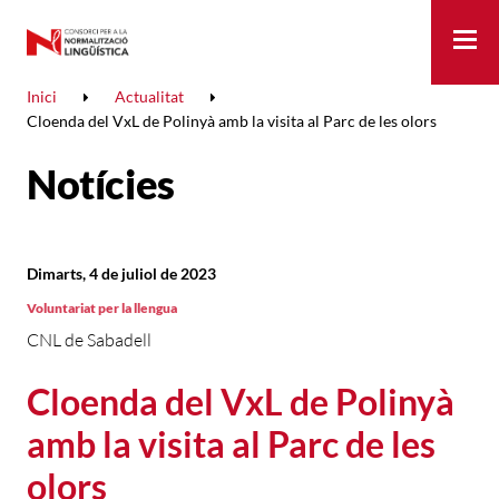
Me
Inici
Actualitat
Cloenda del VxL de Polinyà amb la visita al Parc de les olors
Notícies
Dimarts, 4 de juliol de 2023
Voluntariat per la llengua
CNL de Sabadell
Cloenda del VxL de Polinyà
amb la visita al Parc de les
olors