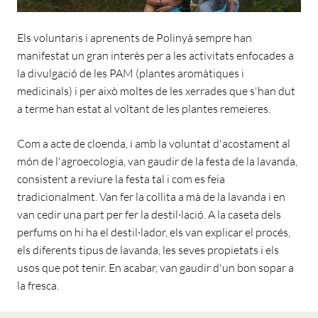
Els voluntaris i aprenents de Polinyà sempre han
manifestat un gran interès per a les activitats enfocades a
la divulgació de les PAM (plantes aromàtiques i
medicinals) i per això moltes de les xerrades que s'han dut
a terme han estat al voltant de les plantes remeieres.
Com a acte de cloenda, i amb la voluntat d'acostament al
món de l'agroecologia, van gaudir de la festa de la lavanda,
consistent a reviure la festa tal i com es feia
tradicionalment. Van fer la collita a mà de la lavanda i en
van cedir una part per fer la destil·lació. A la caseta dels
perfums on hi ha el destil·lador, els van explicar el procés,
els diferents tipus de lavanda, les seves propietats i els
usos que pot tenir. En acabar, van gaudir d'un bon sopar a
la fresca.