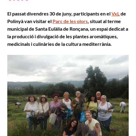
El passat divendres 30 de juny, participants en el
VxL
de
Polinyà van visitar el
Parc de les olors
, situat al terme
municipal de Santa Eulàlia de Ronçana, un espai dedicat a
la producció i divulgació de les plantes aromàtiques,
medicinals i culinàries de la cultura mediterrània.