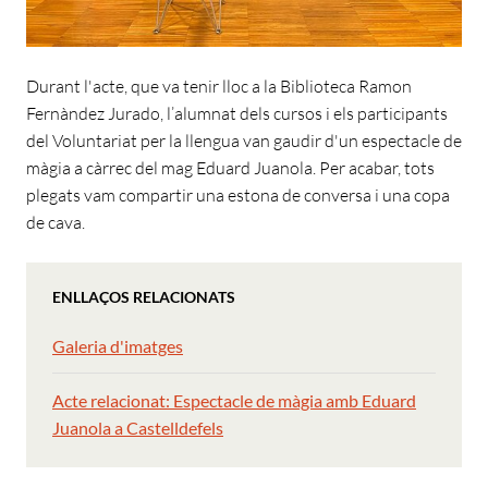
Durant l'acte, que va tenir lloc a la Biblioteca Ramon
Fernàndez Jurado, l’alumnat dels cursos i els participants
del Voluntariat per la llengua van gaudir d'un espectacle de
màgia a càrrec del mag Eduard Juanola. Per acabar, tots
plegats vam compartir una estona de conversa i una copa
de cava.
ENLLAÇOS RELACIONATS
Galeria d'imatges
Acte relacionat: Espectacle de màgia amb Eduard
Juanola a Castelldefels