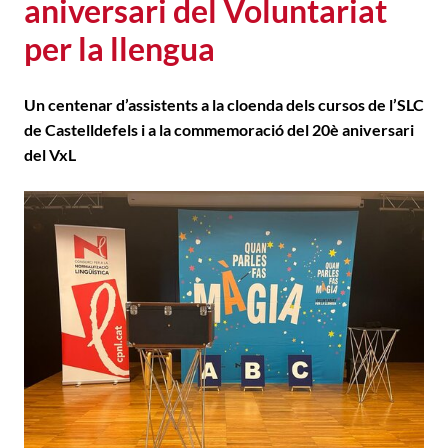
aniversari del Voluntariat
per la llengua
Un centenar d’assistents a la cloenda dels cursos de l’SLC
de Castelldefels i a la commemoració del 20è aniversari
del VxL