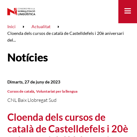
Me
Inici
Actualitat
Cloenda dels cursos de català de Castelldefels i 20è aniversari
del...
Notícies
Dimarts, 27 de juny de 2023
,
Cursos de català
Voluntariat per la llengua
CNL Baix Llobregat Sud
Cloenda dels cursos de
català de Castelldefels i 20è