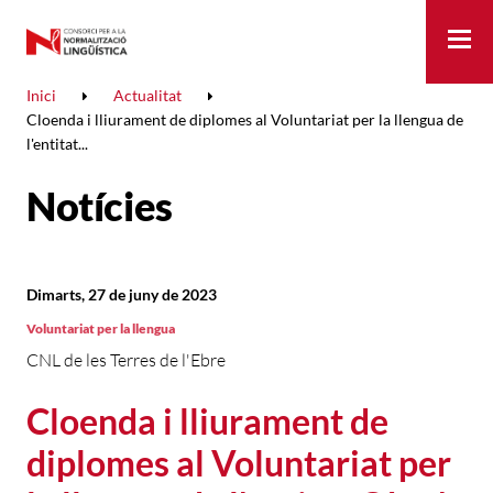
Me
Inici
Actualitat
Cloenda i lliurament de diplomes al Voluntariat per la llengua de
l'entitat...
Notícies
Dimarts, 27 de juny de 2023
Voluntariat per la llengua
CNL de les Terres de l'Ebre
Cloenda i lliurament de
diplomes al Voluntariat per