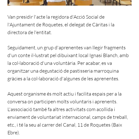
Van presidir l'acte la regidora d'Acció Social de
l'Ajuntament de Roquetes, el delegat de Càritas i la
directora de l'entitat.
Seguidament, un grup d'aprenentes van llegir fragments
d'un conte il·lustrat pel dibuixant local Ignasi Blanch, amb
la col·laboració d'una voluntària. Per acabar, es va
organitzar una degustació de pastisseria marroquina
gràcies a la col·laboració d'algunes de les aprenentes.
Aquest organisme és molt actiu i facilita espais per a la
conversa on participen molts voluntaris i aprenents.
L'associació també fa altres activitats com acollida i
enviament de voluntariat internacional, camps de treball,
etc., i té la seu al carrer del Canal, 11 de Roquetes (Baix
Ebre).