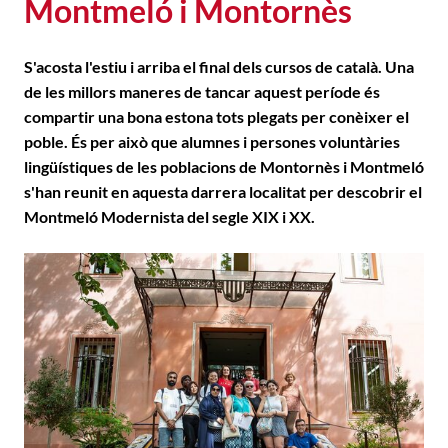
Montmeló i Montornès
S'acosta l'estiu i arriba el final dels cursos de català. Una
de les millors maneres de tancar aquest període és
compartir una bona estona tots plegats per conèixer el
poble. És per això que alumnes i persones voluntàries
lingüístiques de les poblacions de Montornès i Montmeló
s'han reunit en aquesta darrera localitat per descobrir el
Montmeló Modernista del segle XIX i XX.