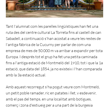
Tant l'alumnat com les parelles lingüístiques han fet una
ruta des del centre cultural La Torreta fins al castell de can
Sabadell, a continuació s'han acostat a veure les restes de
l'antiga fàbrica de la Cucurny per parlar de com una
empresa de mes de 50.000 m va arribar a expandir per tota
Europa. I després tot el grup ha fet una petita caminada
fins a l'antiga estació de Montmeló del 1910, tot i que la 1a
estació, que data del 1854, ja no existeix i l'han comparada
amb la 3a estació actual.
Amb aquest recorregut s'ha pogut veure com Montmeló,
un petit poble ramader, ric en patates i llet, v esdevenir,
amb el pas del temps, en una localitat amb botigues,
comerç i zona d'estiueig per a una part de la burgesia