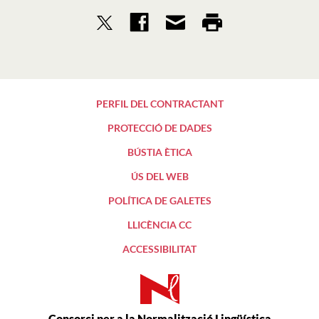
PERFIL DEL CONTRACTANT
PROTECCIÓ DE DADES
BÚSTIA ÈTICA
ÚS DEL WEB
POLÍTICA DE GALETES
LLICÈNCIA CC
ACCESSIBILITAT
Consorci per a la Normalització Lingüística