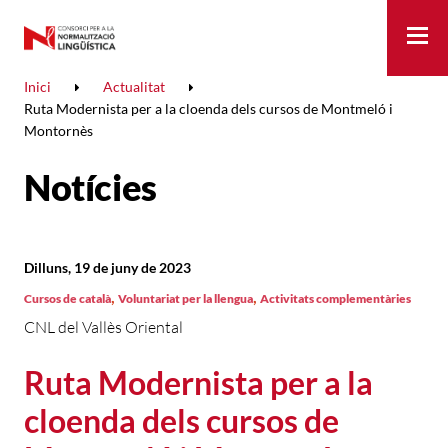
Me
Inici
Actualitat
Ruta Modernista per a la cloenda dels cursos de Montmeló i
Montornès
Notícies
Dilluns, 19 de juny de 2023
,
,
Cursos de català
Voluntariat per la llengua
Activitats complementàries
CNL del Vallès Oriental
Ruta Modernista per a la
cloenda dels cursos de