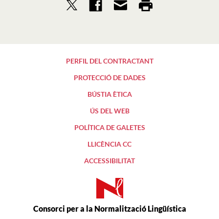
PERFIL DEL CONTRACTANT
PROTECCIÓ DE DADES
BÚSTIA ÈTICA
ÚS DEL WEB
POLÍTICA DE GALETES
LLICÈNCIA CC
ACCESSIBILITAT
Consorci per a la Normalització Lingüística