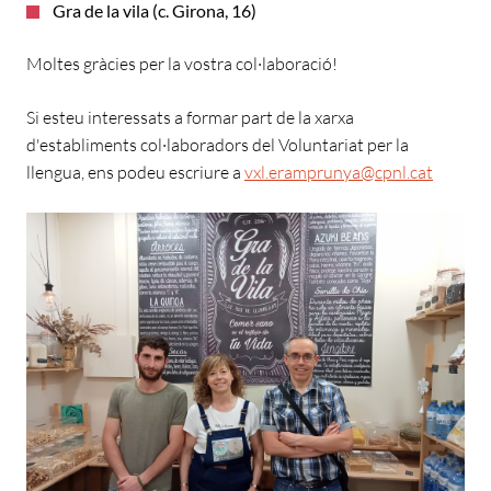
Gra de la vila (c. Girona, 16)
Moltes gràcies per la vostra col·laboració!
Si esteu interessats a formar part de la xarxa
d'establiments col·laboradors del Voluntariat per la
llengua, ens podeu escriure a
vxl.eramprunya@cpnl.cat