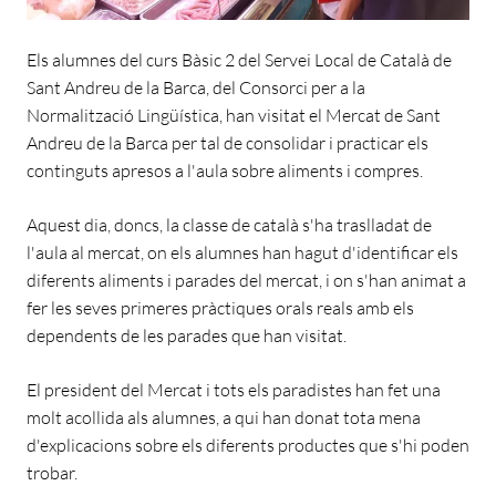
Els alumnes del curs Bàsic 2 del Servei Local de Català de
Sant Andreu de la Barca, del Consorci per a la
Normalització Lingüística, han visitat el Mercat de Sant
Andreu de la Barca per tal de consolidar i practicar els
continguts apresos a l'aula sobre aliments i compres.
Aquest dia, doncs, la classe de català s'ha traslladat de
l'aula al mercat, on els alumnes han hagut d'identificar els
diferents aliments i parades del mercat, i on s'han animat a
fer les seves primeres pràctiques orals reals amb els
dependents de les parades que han visitat.
El president del Mercat i tots els paradistes han fet una
molt acollida als alumnes, a qui han donat tota mena
d'explicacions sobre els diferents productes que s'hi poden
trobar.