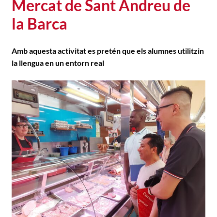
Mercat de Sant Andreu de
la Barca
Amb aquesta activitat es pretén que els alumnes utilitzin
la llengua en un entorn real