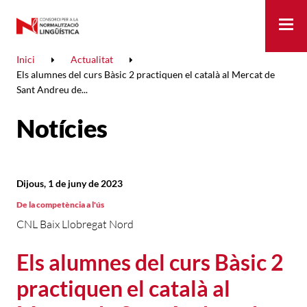
Me
Inici
Actualitat
Els alumnes del curs Bàsic 2 practiquen el català al Mercat de
Sant Andreu de...
Notícies
Dijous, 1 de juny de 2023
De la competència a l'ús
CNL Baix Llobregat Nord
Els alumnes del curs Bàsic 2
practiquen el català al