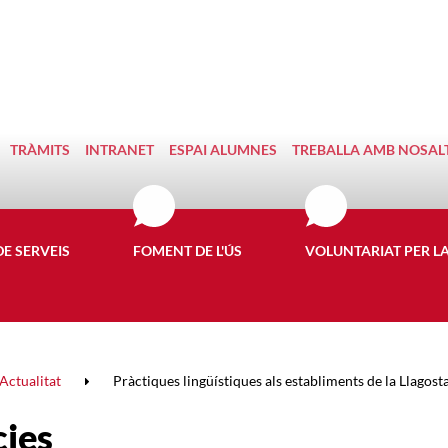
TRÀMITS
INTRANET
ESPAI ALUMNES
TREBALLA AMB NOSAL
DE SERVEIS
FOMENT DE L'ÚS
VOLUNTARIAT PER L
Actualitat
Pràctiques lingüístiques als establiments de la Llagost
cies