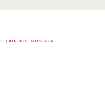
ES
LLICÈNCIA CC
ACCESSIBILITAT