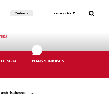
Centres
Xarxes socials
TRES
A LLENGUA
PLANS MUNICIPALS
a amb els alumnes del...