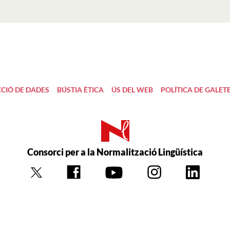
CIÓ DE DADES
BÚSTIA ÈTICA
ÚS DEL WEB
POLÍTICA DE GALET
Consorci per a la Normalització Lingüística