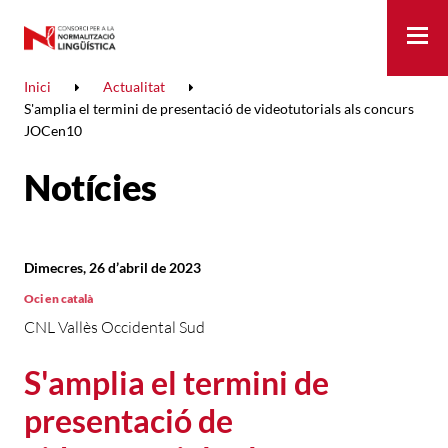
Me
Inici
Actualitat
S'amplia el termini de presentació de videotutorials als concurs
JOCen10
Notícies
Dimecres, 26 d’abril de 2023
Oci en català
CNL Vallès Occidental Sud
S'amplia el termini de
presentació de