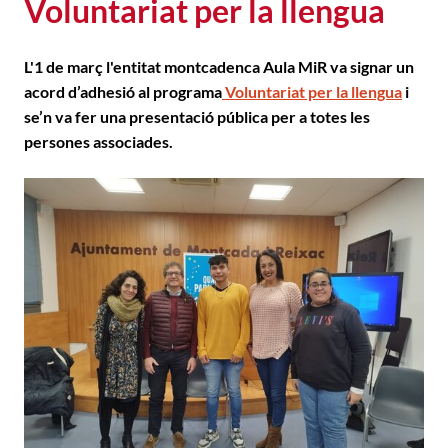
Voluntariat per la llengua
L'
1 de març
l'entitat montcadenca
Aula MiR
va signar un
acord d’adhesió al programa
Voluntariat per la llengua
i
se’n va fer una presentació pública per a totes les
persones associades.