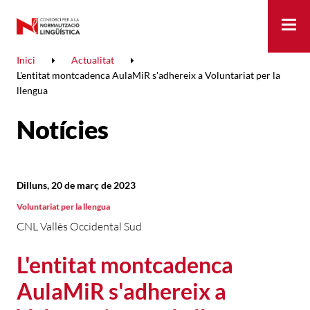
Me
Inici
Actualitat
L'entitat montcadenca AulaMiR s'adhereix a Voluntariat per la
llengua
Notícies
Dilluns, 20 de març de 2023
Voluntariat per la llengua
CNL Vallès Occidental Sud
L'entitat montcadenca
AulaMiR s'adhereix a