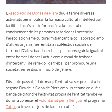
L'
Associació de Dones de Piera
duu a terme diverses
activitats per impulsar la formació cultural i intel·lectual,
facilitar l'accés a la informació i a la societat del
coneixement de les persones associades i potenciar
l'associacionisme cultural mitjançant la col·laboració amb
d'altres organismes, entitats i col·lectius socials del
territori. D'altra banda, treballa per aconseguir la igualtat
entre homes i dones i actua com a espai de trobada,
d'intercanvi, de reflexió i de treball per promoure una
societat sense discriminació de gènere.
Dissabte passat, 11 de març, l'entitat va ser present a la
segona Fira de la Dona de Piera amb un estand en què a
banda de difondre l'activitat pròpia de l'entitat també va
donar a conèixer el
Voluntariat per la llengua
i el programa
Totjoc,
a través de jocs de taula en català.