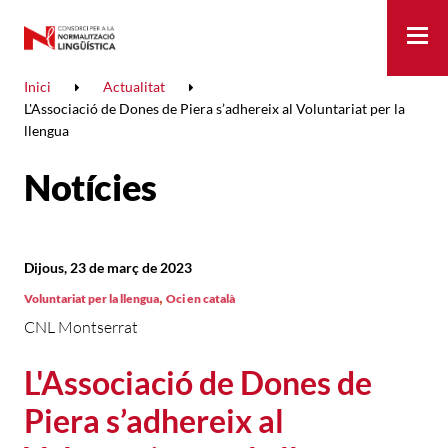
Me
Inici
Actualitat
L'Associació de Dones de Piera s’adhereix al Voluntariat per la
llengua
Notícies
Dijous, 23 de març de 2023
,
Voluntariat per la llengua
Oci en català
CNL Montserrat
L'Associació de Dones de
Piera s’adhereix al