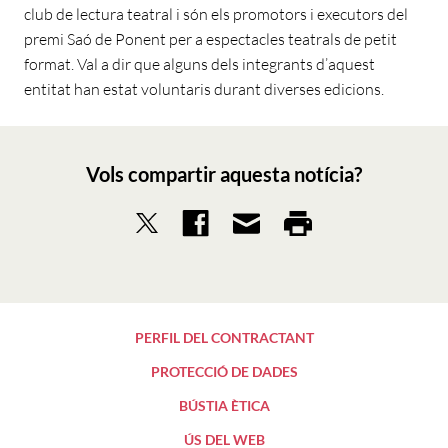
club de lectura teatral i són els promotors i executors del
premi Saó de Ponent per a espectacles teatrals de petit
format. Val a dir que alguns dels integrants d’aquest
entitat han estat voluntaris durant diverses edicions.
Vols compartir aquesta notícia?
PERFIL DEL CONTRACTANT
PROTECCIÓ DE DADES
BÚSTIA ÈTICA
ÚS DEL WEB