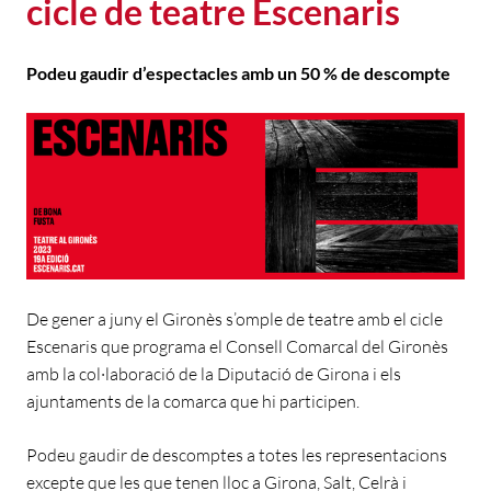
cicle de teatre Escenaris
Podeu gaudir d’espectacles amb un 50 % de descompte
De gener a juny el Gironès s’omple de teatre amb el cicle
Escenaris que programa el Consell Comarcal del Gironès
amb la col·laboració de la Diputació de Girona i els
ajuntaments de la comarca que hi participen.
Podeu gaudir de descomptes a totes les representacions
excepte que les que tenen lloc a Girona, Salt, Celrà i