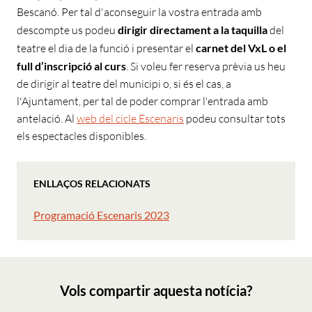
Bescanó. Per tal d'aconseguir la vostra entrada amb
descompte us podeu
dirigir directament a la taquilla
del
teatre el dia de la funció i presentar el
carnet del VxL o el
full d’inscripció al curs
. Si voleu fer reserva prèvia us heu
de dirigir al teatre del municipi o, si és el cas, a
l'Ajuntament, per tal de poder comprar l'entrada amb
antelació. Al
web del cicle Escenaris
podeu consultar tots
els espectacles disponibles.
ENLLAÇOS RELACIONATS
Programació Escenaris 2023
Vols compartir aquesta notícia?