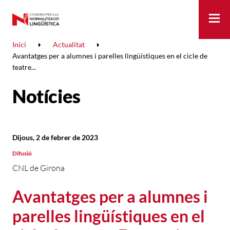
Me
Inici
Actualitat
Avantatges per a alumnes i parelles lingüístiques en el cicle de
teatre...
Notícies
Dijous, 2 de febrer de 2023
Difusió
CNL de Girona
Avantatges per a alumnes i
parelles lingüístiques en el