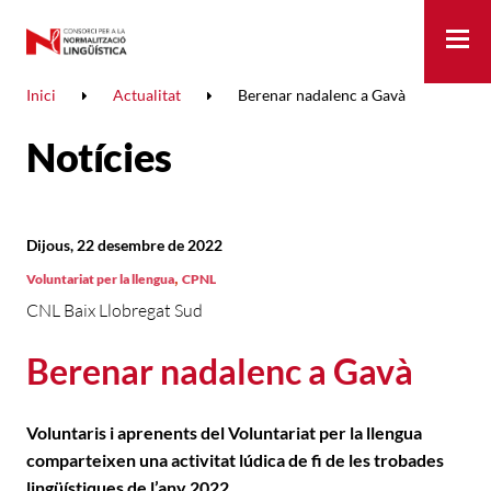
Me
Inici
Actualitat
Berenar nadalenc a Gavà
Notícies
Dijous, 22 desembre de 2022
,
Voluntariat per la llengua
CPNL
CNL Baix Llobregat Sud
Berenar nadalenc a Gavà
Voluntaris i aprenents del Voluntariat per la llengua
comparteixen una activitat lúdica de fi de les trobades
lingüístiques de l’any 2022.