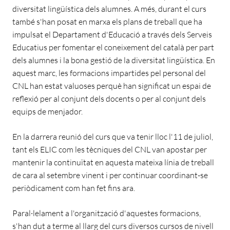
diversitat lingüística dels alumnes. A més, durant el curs
també s'han posat en marxa els plans de treball que ha
impulsat el Departament d'Educació a través dels Serveis
Educatius per fomentar el coneixement del català per part
dels alumnes i la bona gestió de la diversitat lingüística. En
aquest marc, les formacions impartides pel personal del
CNL han estat valuoses perquè han significat un espai de
reflexió per al conjunt dels docents o per al conjunt dels
equips de menjador.
En la darrera reunió del curs que va tenir lloc l'11 de juliol,
tant els ELIC com les tècniques del CNL van apostar per
mantenir la continuïtat en aquesta mateixa línia de treball
de cara al setembre vinent i per continuar coordinant-se
periòdicament com han fet fins ara.
Paral·lelament a l'organització d'aquestes formacions,
s'han dut a terme al llarg del curs diversos cursos de nivell