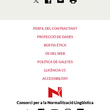
PERFIL DEL CONTRACTANT
PROTECCIÓ DE DADES
BÚSTIA ÈTICA
ÚS DEL WEB
POLÍTICA DE GALETES
LLICÈNCIA CC
ACCESSIBILITAT
Consorci per a la Normalització Lingüística