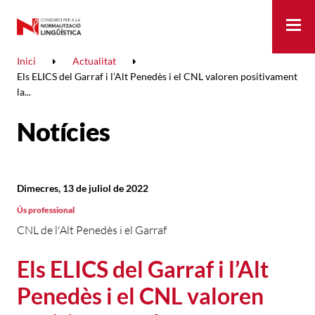
Me
Inici
Actualitat
Els ELICS del Garraf i l’Alt Penedès i el CNL valoren positivament
la...
Notícies
Dimecres, 13 de juliol de 2022
Ús professional
CNL de l'Alt Penedès i el Garraf
Els ELICS del Garraf i l’Alt
Penedès i el CNL valoren