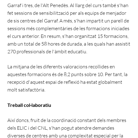
Garraf i tres, de l'Alt Penedès. Al llarg del curs també s'han
fet sessions de sensibilització per als equips de menjador
de sis centres del Garraf. A més, s'han impartit un parell de
sessions més complementàries de les formacions iniciades
el curs anterior. En resum, s'han organitzat 15 formacions,
amb un total de 58 hores de durada, a les quals han assistit
270 professionals de l'àmbit educatiu.
La mitjana de les diferents valoracions recollides en
aquestes formacions és de 8,2 punts sobre 10. Per tant, la
recepció d'aquest espai de reflexió ha estat globalment
molt satisfactòria.
Treball col·laboratiu
Així doncs, fruit de la coordinació constant dels membres
dels ELIC i del CNL, s'han pogut atendre demandes
diverses de centres amb una complexitat especial per la