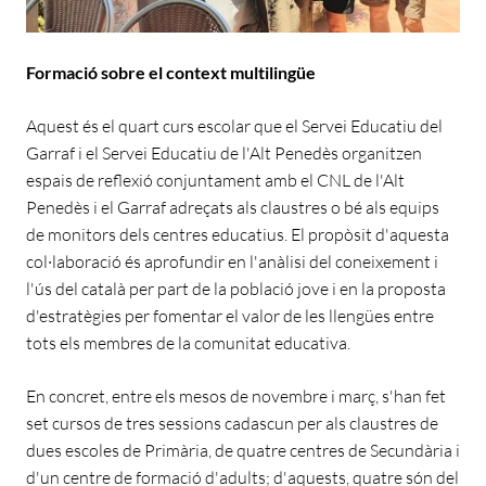
Formació sobre el context multilingüe
Aquest és el quart curs escolar que el Servei Educatiu del
Garraf i el Servei Educatiu de l'Alt Penedès organitzen
espais de reflexió conjuntament amb el CNL de l'Alt
Penedès i el Garraf adreçats als claustres o bé als equips
de monitors dels centres educatius. El propòsit d'aquesta
col·laboració és aprofundir en l'anàlisi del coneixement i
l'ús del català per part de la població jove i en la proposta
d'estratègies per fomentar el valor de les llengües entre
tots els membres de la comunitat educativa.
En concret, entre els mesos de novembre i març, s'han fet
set cursos de tres sessions cadascun per als claustres de
dues escoles de Primària, de quatre centres de Secundària i
d'un centre de formació d'adults; d'aquests, quatre són del