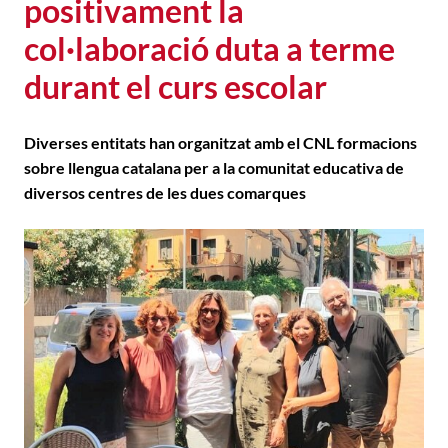
positivament la
col·laboració duta a terme
durant el curs escolar
Diverses entitats han organitzat amb el CNL formacions
sobre llengua catalana per a la comunitat educativa de
diversos centres de les dues comarques