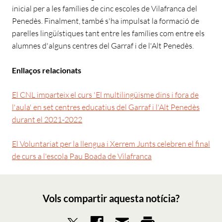
inicial per a les famílies de cinc escoles de Vilafranca del
Penedès. Finalment, també s'ha impulsat la formació de
parelles lingüístiques tant entre les famílies com entre els
alumnes d'alguns centres del Garraf i de l'Alt Penedès.
Enllaços relacionats
El CNL imparteix el curs 'El multilingüisme dins i fora de
l'aula' en set centres educatius del Garraf i l'Alt Penedès
durant el 2021-2022
El Voluntariat per la llengua i Xerrem Junts celebren el final
de curs a l'escola Pau Boada de Vilafranca
Vols compartir aquesta notícia?