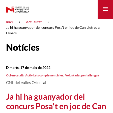
Me
Inici
Actualitat
Ja hi ha guanyador del concurs Posa't en joc de Can Lletres a
Llinars
Notícies
Dimarts, 17 de maig de 2022
,
,
Oci en català
Activitats complementàries
Voluntariat per la llengua
CNL del Vallès Oriental
Ja hi ha guanyador del
concurs Posa't en joc de Can