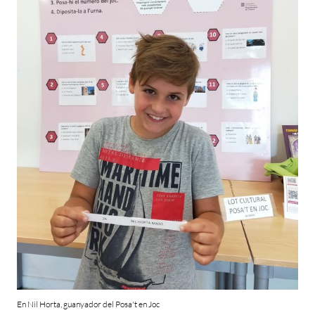
En Nil Horta, guanyador del Posa't en Joc