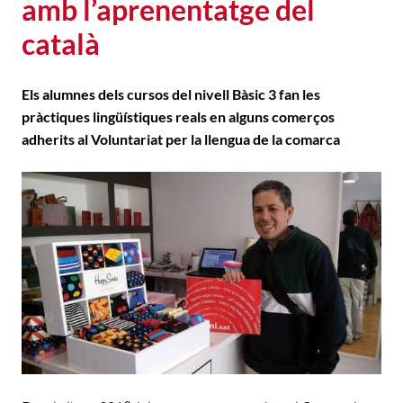
amb l’aprenentatge del
català
Els alumnes dels cursos del nivell Bàsic 3 fan les
pràctiques lingüístiques reals en alguns comerços
adherits al Voluntariat per la llengua de la comarca