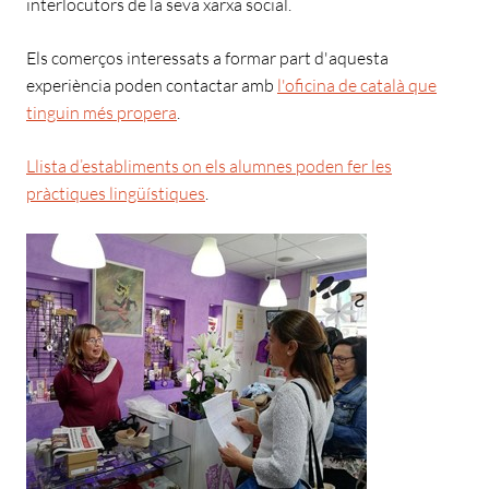
interlocutors de la seva xarxa social.
Els comerços interessats a formar part d'aquesta
experiència poden contactar amb
l'oficina de català que
tinguin més propera
.
Llista d’establiments on els alumnes poden fer les
pràctiques lingüístiques
.