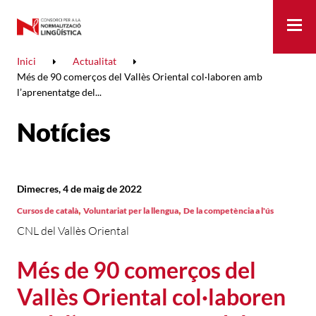
Me
Inici
Actualitat
Més de 90 comerços del Vallès Oriental col·laboren amb
l’aprenentatge del...
Notícies
Dimecres, 4 de maig de 2022
,
,
Cursos de català
Voluntariat per la llengua
De la competència a l'ús
CNL del Vallès Oriental
Més de 90 comerços del
Vallès Oriental col·laboren