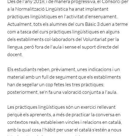
Des de l'any 2018, i de manera progressiva, el Consorci per
a la Normalització Lingüística ha anat implantant
pràctiques lingüístiques en l'activitat d'ensenyament.
Actualment, tots els alumnes del curs Bàsic 3 duen a terme
com a tasca del curs pràctiques lingüístiques en alguns
dels establiments col·laboradors del Voluntariat per la
llengua, però fora de l'aula i sense el suport directe del
docent.
Els estudiants reben, prèviament, unes indicacions i un
material amb un full de seguiment que els establiments
han de segellar un cop fetes les tres pràctiques;
posteriorment, se'n fa una valoració conjunta a l'aula.
Les pràctiques lingüístiques són un exercici rellevant
perquè els aprenents, a més de practicar la conversa en
contextos reals, estableixen vincles i relacions en català,
amb la qual cosa l'hàbit per usar el català s'estén a nous