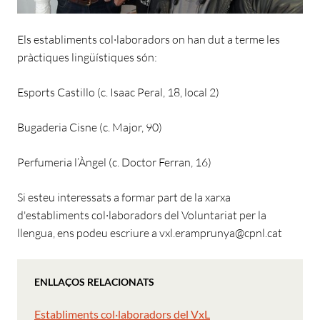
Els establiments col·laboradors on han dut a terme les
pràctiques lingüístiques són:
Esports Castillo (
c. Isaac Peral, 18, local 2
)
Bugaderia Cisne (c. Major, 90)
Perfumeria l’Àngel (
c. Doctor Ferran, 16
)
Si esteu interessats a formar part de la xarxa
d'establiments col·laboradors del Voluntariat per la
llengua, ens podeu escriure a vxl.eramprunya@cpnl.cat
ENLLAÇOS RELACIONATS
Establiments col·laboradors del VxL