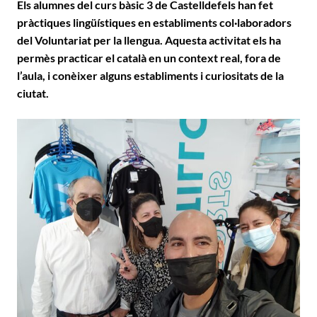
Els alumnes del curs bàsic 3 de Castelldefels han fet
pràctiques lingüístiques en establiments col·laboradors
del Voluntariat per la llengua. Aquesta activitat els ha
permès practicar el català en un context real, fora de
l’aula, i conèixer alguns establiments i curiositats de la
ciutat.